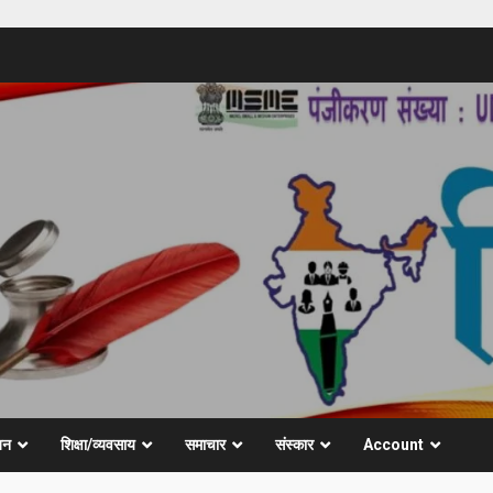
जन
शिक्षा/व्यवसाय
समाचार
संस्कार
Account