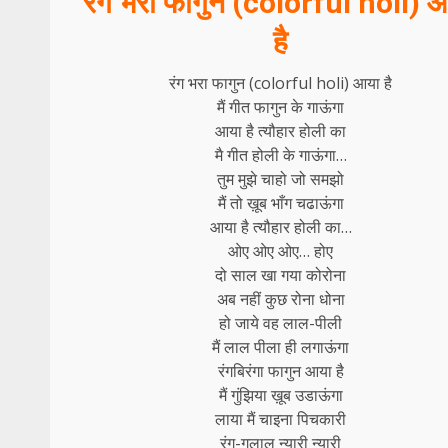
रंग भरा फागुन (colorful holi) 
है
रंग भरा फागुन (colorful holi) आया है
मैं गीत फागुन के गाऊंगा
आया है त्यौहार होली का
मै गीत होली के गाऊंगा…
तुम मुझे चाहो जो समझो
मैं तो ख़ूब भाँग चढाऊंगा
आया है त्यौहार होली का…
ओए ओए ओए… होए
दो साल खा गया कोरोना
अब नहीं कुछ रोना धोना
हो जाये वह लाल-पीली
मैं लाल पीला ही लगाऊंगा
रंगबिरंगा फागुन आया है
मैं गुंझिया ख़ूब उडाऊंगा
लाया मैं चाइना पिचकारी
रंग-गुलाल न्यारी न्यारी