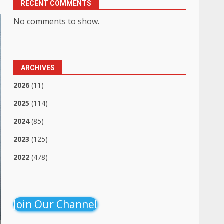
RECENT COMMENTS
No comments to show.
ARCHIVES
2026
(11)
2025
(114)
2024
(85)
2023
(125)
2022
(478)
Join Our Channel