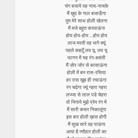
चंग बजाये वह नाच-नाचके
मैं ख़ुद के गाल बजाऊँगा
तुम मेरे साथ होली खेलना
मैं मजे बहुत करवाऊंगा
होय होय-होय …होय होय
लाज मरती वह भागे क्यूं
पहले कहदूँ लव यू, लव यू
फागन में यह रंग-बसंती
मैं ज़ोर जोर से बरसाऊंगा
होली में बन रास-रसिया
हर रास ख़ूब ही रचाऊंगा
रंग चढेगा ज्यूं गहरा गहरा
लज्जा से लाल पडे चेहरा
वो भिगाये मुझे प्रेम रंग में
मैं सारी कसर निकालूंगा
इस बार होली ख़ास होगी
मैं सुख सारे वह पाऊंगा
आया है त्यौहार होली का