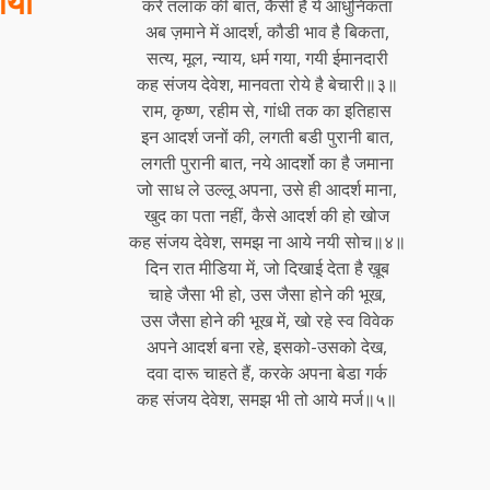
आया
करें तलाक की बात, कैसी है ये आधुनिकता
अब ज़माने में आदर्श, कौडी भाव है बिकता,
सत्य, मूल, न्याय, धर्म गया, गयी ईमानदारी
कह संजय देवेश, मानवता रोये है बेचारी॥३॥
राम, कृष्ण, रहीम से, गांधी तक का इतिहास
इन आदर्श जनों की, लगती बडी पुरानी बात,
लगती पुरानी बात, नये आदर्शो का है जमाना
जो साध ले उल्लू अपना, उसे ही आदर्श माना,
खुद का पता नहीं, कैसे आदर्श की हो खोज
कह संजय देवेश, समझ ना आये नयी सोच॥४॥
दिन रात मीडिया में, जो दिखाई देता है ख़ूब
चाहे जैसा भी हो, उस जैसा होने की भूख,
उस जैसा होने की भूख में, खो रहे स्व विवेक
अपने आदर्श बना रहे, इसको-उसको देख,
दवा दारू चाहते हैं, करके अपना बेडा गर्क
कह संजय देवेश, समझ भी तो आये मर्ज॥५॥