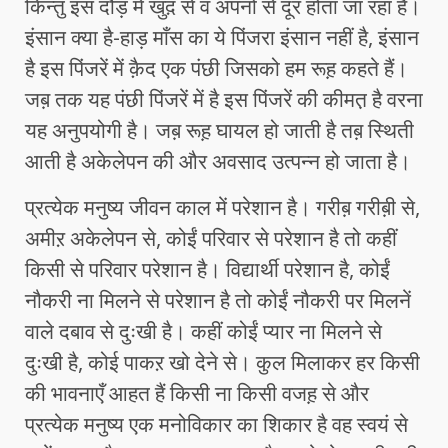
किन्तु इस दौड़ में खुद़ से व अपनों से दूर होता जा रहा है।
इंसान क्या है-हाड़ माँस का ये पिंजरा इंसान नहीं है, इंसान
है इस पिंजरें में क़ैद एक पंछी जिसको हम रूह़ कहते हैं।
जब़ तक यह पंछी पिंजरें में है इस पिंजरें की कीमत़ है वरना
यह अनुपयोगी है। जब़ रूह़ घायल हो जाती है तब़ स्थिती
आती है अकेलेपन की और अवसाद उत्पन्न हो जाता है।
प्रत्येक मनुष्य जीवन काल में परेशान है। गरीब़ गरीब़ी से,
अमीऱ अकेलेपन से, कोईं परिवार से परेशान है तो कहीं
किसी से परिवार परेशान है। विद्यार्थी परेशान है, कोईं
नौकरी ना मिलने से परेशान है तो कोईं नौकरी पर मिलनें
वाले दबाव से दुःखी है। कहीं कोईं प्यार ना मिलने से
दुःखी है, कोई पाकऱ खो देने से। कुल मिलाकर हर किसी
की भावनाएँ आहत हैं किसी ना किसी वजह़ से और
प्रत्येक मनुष्य एक मनोविकार का शिकार है वह स्वयं से