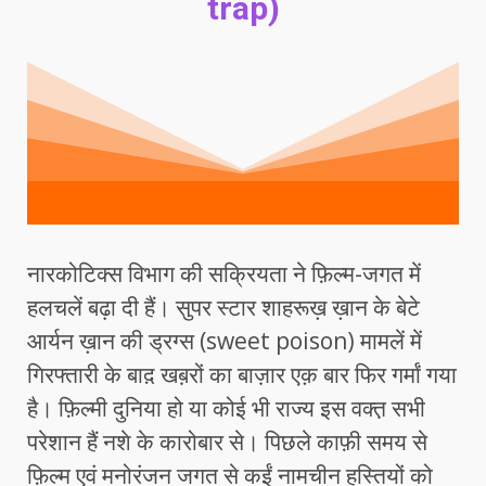
trap)
नारकोटिक्स विभाग की सक्रियता ने फ़िल्म-जगत में
हलचलें बढ़ा दी हैं। सुपर स्टार शाहरूख़ ख़ान के बेटे
आर्यन ख़ान की ड्रग्स (sweet poison) मामलें में
गिरफ्तारी के बाद़ खब़रों का बाज़ार एक़ बार फिर गर्मां गया
है। फ़िल्मी दुनिया हो या कोई भी राज्य इस वक्त़ सभी
परेशान हैं नशे के कारोबार से। पिछले काफ़ी समय से
फ़िल्म एवं मनोरंजन जगत से कईं नामचीन हस्तियों को