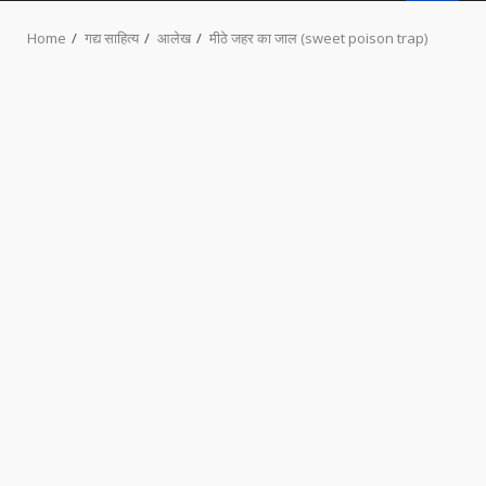
MENU
Home
गद्य साहित्य
आलेख
मीठे जहर का जाल (sweet poison trap)