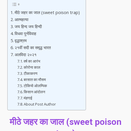
मीठे जहर का जाल (sweet poison trap)
आत्महत्या
जय हिन्द जय हिन्दी
विधवा पुर्नविवाह
वृद्धाश्रम
२१वीं सदी का समृद्ध भारत
अलविदा २०२१
वर्ष का आरंभ
कोरोना काल
टीकाकरण
बरसात का मौसम
टोकियो ओलम्पिक
किसान आंदोलन
मंहगाई
About Post Author
मीठे जहर का जाल (sweet poison