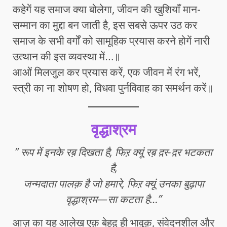
कहेगें यह समाज क्या बोलेगा, जीवन की खुशियाँ मान-
सम्मान का मुद्दा बन जाती है, इस सबसे ऊपर उठ कर
समाज के सभी वर्गों को सामूहिक प्रयास करने होगें नारी
उत्थान की इस व्यवस्था में…॥
आओं मिलजुल कर प्रयास करें, एक जीवन में रंग भरें,
स्त्री का ना शोषण हो, विधवा पुर्नविवाह का समर्थन करें॥
वृद्धाश्रम
” रूप में इनके रब़ दिखता है, फिऱ क्यूं रब़ द़र-द़र भटकता
है,
जन्मदाता पालक़ है जो हमारे, फिऱ क्यूं उनका बुढ़ापा
वृद्धाश्रम—सा कटता है…”
आज़ का यह आलेख एक़ बेहद़ ही भावुक़, संवेदनशील और