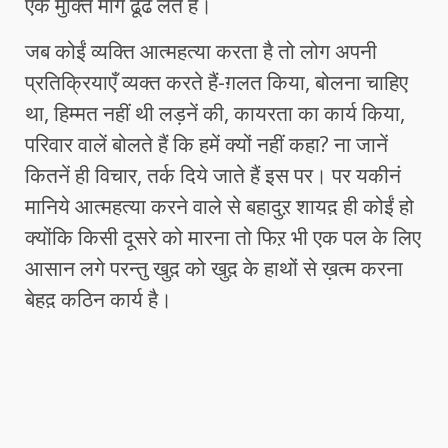
एक मुक्ति मार्ग ढूँढ लेते हैं।
जब कोईं व्यक्ति आत्महत्या करता है तो लोग अपनी
प्रतिक्रियाएँ व्यक्त करते हैं-ग़लत किया, बोलना चाहिए
था, हिम्मत नहीं थी लड़नें की, कायरता का कार्य किया,
परिवार वालें बोलते हैं कि हमें क्यों नहीं कहा? ना जानें
कितनें ही विचार, तर्क दिये जाते हैं इस पर। पर यकीनं
मानिये आत्महत्या करने वाले से बहादुऱ शायद़ ही कोईं हो
क्योंकि किसी दूसरे को मारना तो फिऱ भी एक पल के लिए
आसान लगे परन्तु खुद़ को खुद़ के हाथों से ख़त्म करना
बेहद़ कठिन कार्य है।