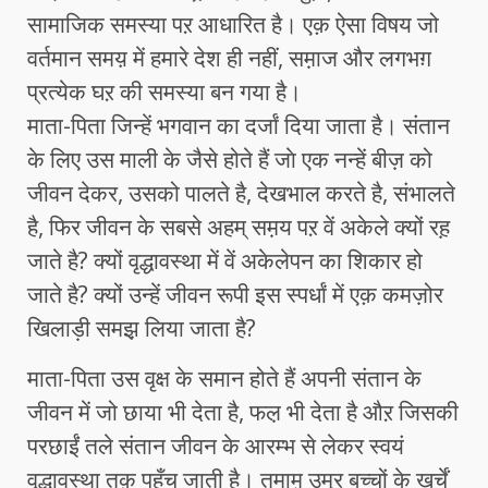
सामाजिक समस्या पऱ आधारित है। एक़ ऐसा विषय जो
वर्तमान समय़ में हमारे देश ही नहीं, सम़ाज और लगभग़
प्रत्येक घऱ की समस्या बन गया है।
माता-पिता जिन्हें भगवान का दर्जां दिया जाता है। संतान
के लिए उस माली के जैसे होते हैं जाे एक नन्हें बीज़ को
जीवन देकर, उसको पालते है, देखभाल करते है, संभालते
है, फिर जीवन के सबसे अहम् सम़य पऱ वें अकेले क्यों रह़
जाते है? क्यों वृद्धावस्था में वें अकेलेपन का शिकार हो
जाते है? क्यों उन्हें जीवन रूपी इस स्पर्धां में एक़ कमज़ोर
खिलाड़ी समझ़ लिया जाता है?
माता-पिता उस वृक्ष के समान होते हैं अपनी संतान के
जीवन में जो छाया भी देता है, फल़ भी देता है औऱ जिसकी
परछाईंं तले संतान जीवन के आरम्भ से लेकर स्वयं
वृद्धावस्था तक़ पहुँच जाती है। तमाम़ उम्र बच्चों के खर्चें