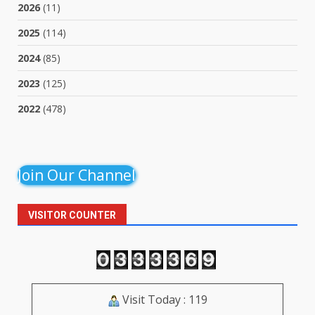
2026
(11)
2025
(114)
2024
(85)
2023
(125)
2022
(478)
Join Our Channel
VISITOR COUNTER
Visit Today : 119