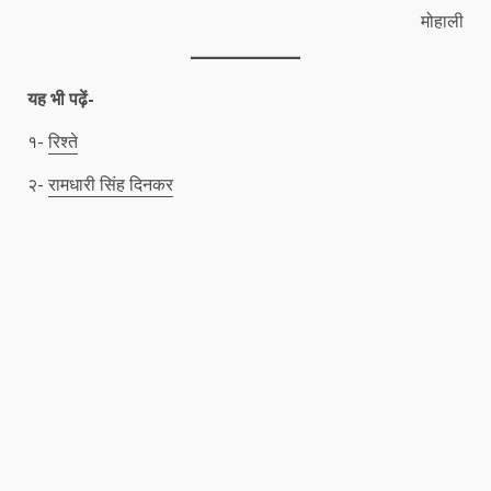
मोहाली
यह भी पढ़ें-
१-
रिश्ते
२-
रामधारी सिंह दिनकर