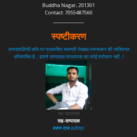
Buddha Nagar, 201301
Contact: 7055487560
स्पष्टीकरण
जनभाषाहिन्दी.कॉम पर प्रकाशित सामग्री लेखक/रचनाकार की व्यक्तिगत
अभिव्यक्ति है… इससे सम्पादक/संस्थापक का कोई सरोकार नहीं…!
सह-सम्पादक
सह-सम्पादक
वरुण राज
ढलौत्रा