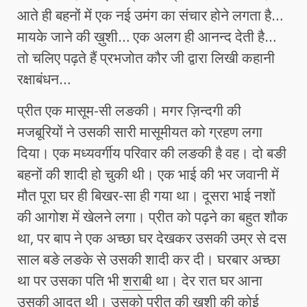
आते ही बहनों में एक नई उमंग का संचार होने लगता है…
मायके जाने की ख़ुशी… एक अलग ही आनन्द देती है…
तो चलिए पढ़ते हैं प्रभजोत कौर जी द्वारा लिखी कहानी
रक्षाबंधन…
प्रीत एक मासूम-सी लङकी। मगर ज़िन्दगी की
मजबूरियों ने उसकी सारी मासूमीयत को ग्रहण लगा
दिया। एक मध्यवर्गीय परिवार की लङकी है वह। दो बङी
बहनों की शादी हो चुकी थी। एक भाई की भर जवानी में
मौत पूरा घर ही बिखर-सा ही गया था। दूसरा भाई नशों
की आगोश में खेलने लगा। प्रीत को पढ़ने का बहुत शौक
था, पर बाप ने एक अच्छा घर देखकर उसकी उम्र से दस
साल बङे लङके से उसकी शादी कर दी। घरबार अच्छा
था पर उसका पति भी
शराबी
था। देर रात घर आना
उसकी आदत थी। उसको प्रीत की ख़ुशी की कोई