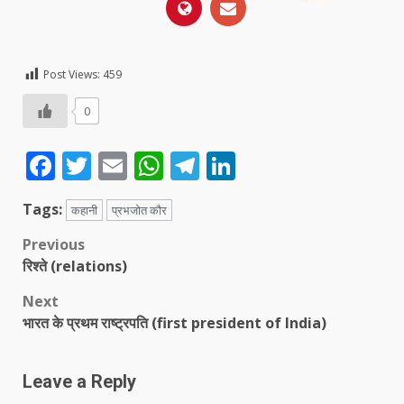
Post Views:
459
0
Facebook
Twitter
Email
WhatsApp
Telegram
LinkedIn
Tags:
कहानी
प्रभजोत कौर
Post
Previous
रिश्ते (relations)
navigation
Next
भारत के प्रथम राष्ट्रपति (first president of India)
Leave a Reply