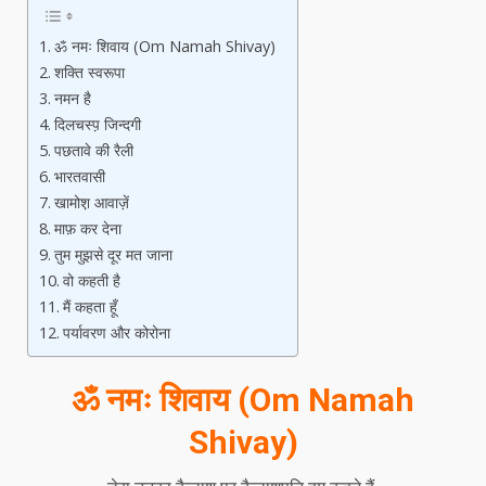
ॐ नमः शिवाय (Om Namah Shivay)
शक्ति स्वरूपा
नमन है
दिलचस्प़ जिन्दगी
पछतावे की रैली
भारतवासी
खामोश़ आवाज़ें
माफ़ कर देना
तुम मुझसे दूर मत जाना
वो कहती है
मैं कहता हूँ
पर्यावरण और कोरोना
ॐ नमः शिवाय (Om Namah
Shivay)