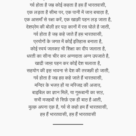
गर्व होता है जब़ कोई कहता है हम़ हैं भारतवासी,
एक लड़ता है सीमा पर, एक पानी में जाऩ बचात़ा है,
एक आसमाँ से रक्षा करें, एक खाक़ी पहन लड़ जाता है,
देशप्रेम की बोली हर पल़ कानों में रस घोले है जाती,
गर्व होता है जब़ कहे जाते हैं हम़ भारतवासी,
प्रयोगों के जगत में कोईं इतिहास बनाता है,
कोई स्वयं जलकऱ भी शिक्षा का दीप जलाता है,
धरती का सीना चीर कर अन्नदाता अन्न उपजाते है,
खाद़ी जाम़ा पहन कर कोईं देश चलाता है,
सहयोग की इस़ भावना से देश की तरक्क़ी हो जाती,
गर्व होता है जब़ हम़ कहे जाते हैं भारतवासी,
मन्दिर के भजऩ हों या मस्जिद़ की अजाऩ,
बाइबिल का ज्ञान मिलें, या गुरूबानी का साऱ,
सभी मजहबों से सिर्फ़ एक ही बात़ है आती,
मुल्क़ अपना एक़ है, गर्व से कहो हम हैं भारतवासी,
हम़ हैं भारतवासी, हम़ हैं भारतवासी