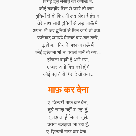
बिगड़े इस़ नसीब़ को जगाऊँ मैं,
कोईं तकद़ीर छिन ले जाये तो क्या…
दुनियाँ से तो फिऱ भी लड़ लेता है इंसान,
तेरे साथ़ सारी दुनियाँ से लड़ जाऊँ मैं,
अपना भी जब़ दुनियाँ से मिल जाये तो क्या…
फरियाद़ लगाऊँ मिन्नतें बार-बार करूँ,
तू ही बता कितनें अश्क़ बहाऊँ मैं,
कोईं इल्तिज़ा भी ना पगली मानें तो क्या…
हौंसला बाक़ी है अभी मेरा,
ए जाऩ अभी गिरा नहीं हूँ मैं
कोई नज़रों से गिरा दे तो क्या…
माफ़ कर देना
ए, ज़िन्दगी माफ़ कर देना,
तुझे समझ़ नहीं पा रहा हूँ,
सुलझाता हूँ जितना तुझे,
उतना उलझता जा रहा हूँ,
ए, ज़िन्दगी माफ़ कर देना…