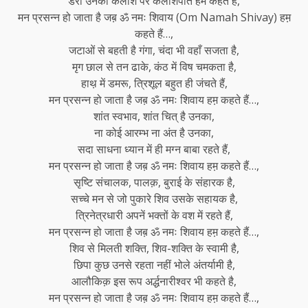
डेरा उनका कैलाश पर कैलाशपति हम कहते हैं,
मन प्रसन्न हो जाता है जब़ ॐ नमः शिवाय (Om Namah Shivay) हम़
कहते हैं…,
जटाओं से बहती है गंगा, चंदा भी वहाँ सजता है,
मृग छाल से तन ढाके, कंठ में विष चमकता है,
हाथ़ में डमरू, त्रिशूल बहुत ही जंचते हैं,
मन प्रसन्न हो जाता है जब़ ॐ नमः शिवाय हम़ कहते हैं…,
शांत स्वभाव, शांत चित् है उनका,
ना कोई आरम्भ ना अंत है उनका,
सदा साधना ध्यान में ही मग्न बाबा रहते हैं,
मन प्रसन्न हो जाता है जब़ ॐ नमः शिवाय हम़ कहते हैं…,
सृष्टि संचालक, पालक़, बुराई के संहारक है,
सच्चे मन से जो पुकारे शिव उसके सहायक है,
त्रिनेत्रधारी अपनें भक्तों के वश में रहते हैं,
मन प्रसन्न हो जाता है जब़ ॐ नमः शिवाय हम़ कहते हैं…,
शिव से मिलती शक्ति, शिव-शक्ति के स्वामी है,
छिपा कुछ उनसे रहता नहीं भोले अंतर्यामी है,
आलौकिक़ इस रूप अर्द्धनारीश्वर भी कहते है,
मन प्रसन्न हो जाता है जब़ ॐ नमः शिवाय हम़ कहते हैं…,