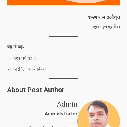
वरूण राज ढलौत्रा
सहारनपुर(यू०पी०)
यह भी पढ़ें-
१-
विश्व धर्म संसद
२-
कारगिल विजय दिवस
About Post Author
Admin
Administrator