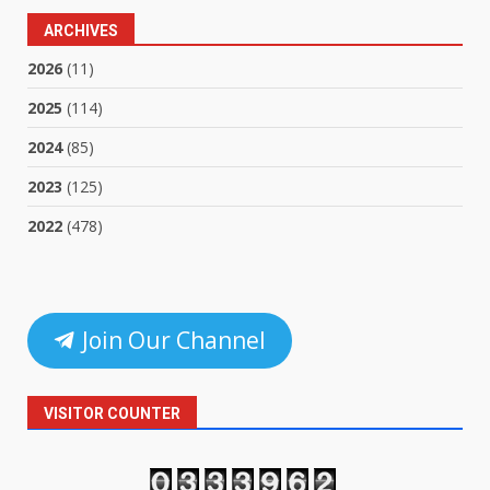
ARCHIVES
2026
(11)
2025
(114)
2024
(85)
2023
(125)
2022
(478)
Join Our Channel
VISITOR COUNTER