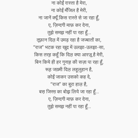
ना कोईं रास्ता है मेरा,
ना कोईं मँजिल है मेरी,
ना जानें क्यूँ किस रास्ते से जा रहा हूँ,
ए, ज़िन्दगी माफ़ कर देना,
तुझे समझ नहीं पा रहा हूँ…
तूफ़ान दिल़ में उमड़ रहा है जज्बातों का,
“राज” भटक रहा खुद़ में उलझा-उलझा-सा,
किस तरह़ कहूँ कि दिल़ क्या आरज़ू है मेरी,
बिन किये ही हर गुनाह़ की सज़ा पा रहा हूँ,
रूह़ जख़्मी दिल़ लहूलुहान है,
कोईं जाकर उसको कह दे,
“राज” का बुऱा हाल़ है,
बस़ जिस्म़ का बोझ़ लिये जा रहा हूँ…
ए, ज़िन्दगी माफ़ कर देना,
तुझे समझ नहीं पा रहा हूँ…