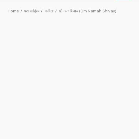
MENU
Home
पद्य साहित्य
कविता
ॐ नमः शिवाय (Om Namah Shivay)