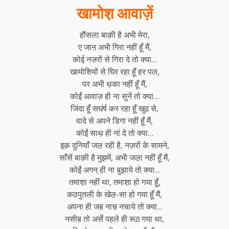
खामोश़ आवाज़ें
हौंसला बाक़ी है अभी मेरा,
ए जाऩ अभी गिरा नहीं हूँ मैं,
कोई नज़रों से गिरा दे तो क्या…
खामोशियों से घिर रहा हूँ हर पल,
पर अभी थ़का नहीं हूँ मैं,
कोईं आवाज़ ही ना सुनें तो क्या…
जिंदा हूँ सघंर्ष कर रहा हूँ खुद़ से,
वादे से अपने डिगा नहीं हूँ मैं,
कोईं साथ़ ही नां दे तो क्या…
इक़ दुनियाँ जल़ रही है, नज़रों के सामने,
साँसें बाक़ी है मुझमें, अभी जल़ा नहीं हूँ मैं,
कोईं अगन् ही ना बुझाये तो क्या…
तमाश़ा नहीं था, तमाश़ा हो गया हूँ,
कठपुतली के खेल़-सा हो गया हूँ मैं,
अपना ही जब़ नाच़ नचाये तो क्या…
नसीब़ तो अर्से पहले ही रूठ़ गया था,