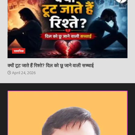
सामाजिक
क्यों टूट जाते हैं रिश्ते? दिल को छू जाने वाली सच्चाई
April 24, 2026