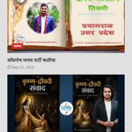
चालीसा
कॉकरोच जनता पार्टी चालीसा
May 23, 2026