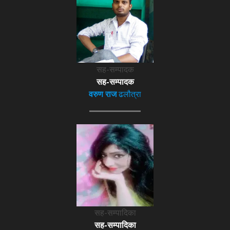
सह-सम्पादक
सह-सम्पादक
वरुण राज
ढलौत्रा
सह-सम्पादिका
सह-सम्पादिका