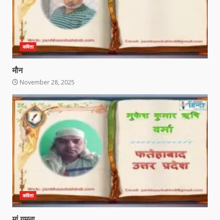
कविता
मौन
November 28, 2025
कविता
मां यमुना