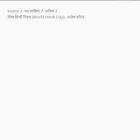
MENU
Home
पद्य साहित्य
कविता
विश्व हिन्दी दिवस (World Hindi Day) : राजेश कौरव