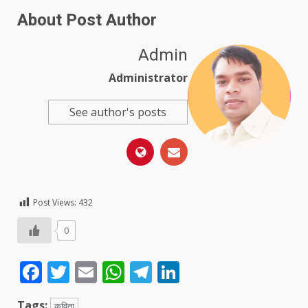
About Post Author
Admin
Administrator
See author's posts
Post Views:
432
0
Facebook
Twitter
Email
WhatsApp
Telegram
LinkedIn
Tags:
कविता