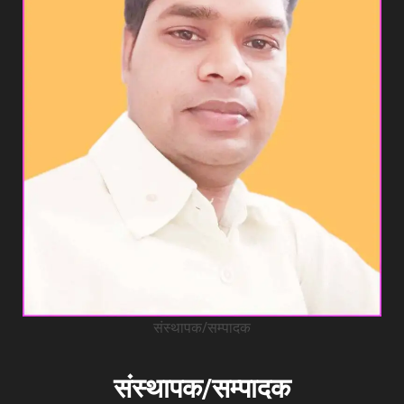
संस्थापक/सम्पादक
संस्थापक/सम्पादक