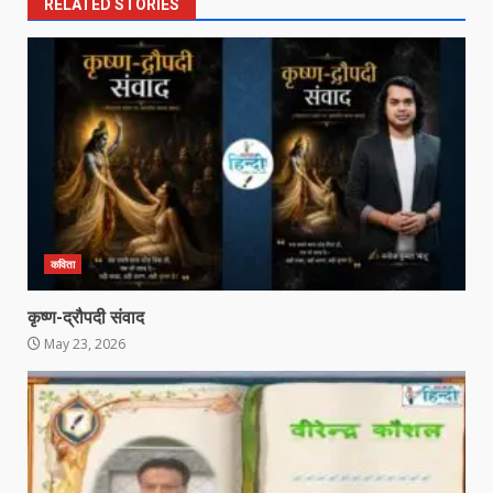
RELATED STORIES
कविता
कृष्ण-द्रौपदी संवाद
May 23, 2026