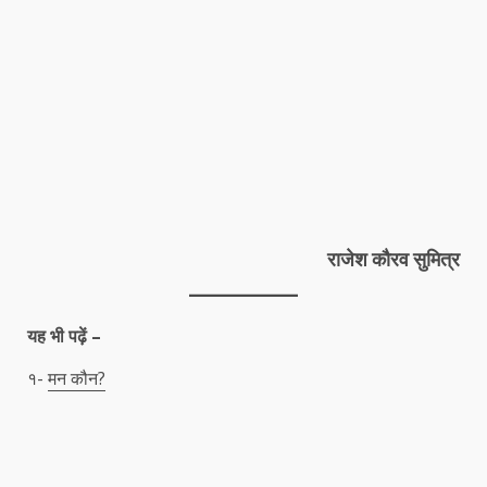
राजेश कौरव सुमित्र
यह भी पढ़ें –
१-
मन कौन?