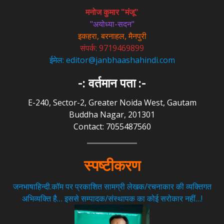
मनोज कुमार "मंजू"
"अयोध्या-सदन"
इकहरा, बरनाहल, मैनपुरी
संपर्क: 9719469899
ईमेल: editor@janbhaashahindi.com
-: वर्तमान पता :-
E-240, Sector-2, Greater Noida West, Gautam
Buddha Nagar, 201301
Contact: 7055487560
स्पष्टीकरण
जनभाषाहिन्दी.कॉम पर प्रकाशित सामग्री लेखक/रचनाकार की व्यक्तिगत
अभिव्यक्ति है… इससे सम्पादक/संस्थापक का कोई सरोकार नहीं…!