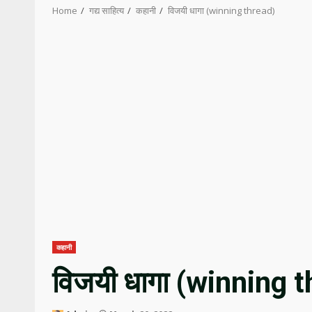
Home
गद्य साहित्य
कहानी
विजयी धागा (winning thread)
कहानी
विजयी धागा (winning 