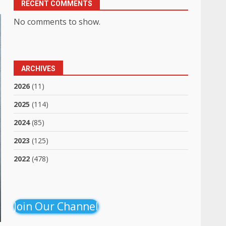
RECENT COMMENTS
No comments to show.
ARCHIVES
2026
(11)
2025
(114)
2024
(85)
2023
(125)
2022
(478)
Join Our Channel