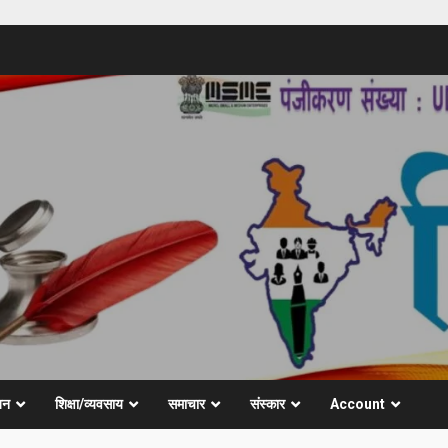
जन
शिक्षा/व्यवसाय
समाचार
संस्कार
Account