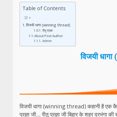
Table of Contents
विजयी धागा (winning thread)
रीतु प्रज्ञा
About Post Author
Admin
विजयी धागा
विजयी धागा (winning thread) कहानी है एक कैप्
प्रज्ञा जी… रीतु प्रज्ञा जी बिहार के शहर दरभंगा की र