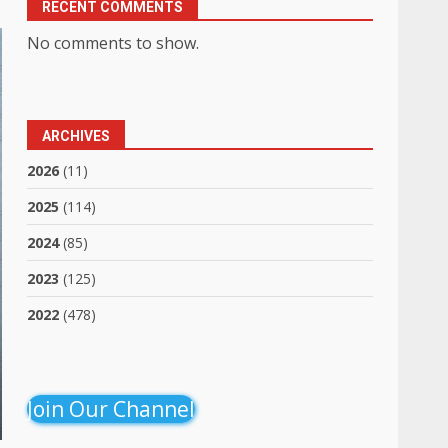
RECENT COMMENTS
No comments to show.
ARCHIVES
2026
(11)
2025
(114)
2024
(85)
2023
(125)
2022
(478)
Join Our Channel