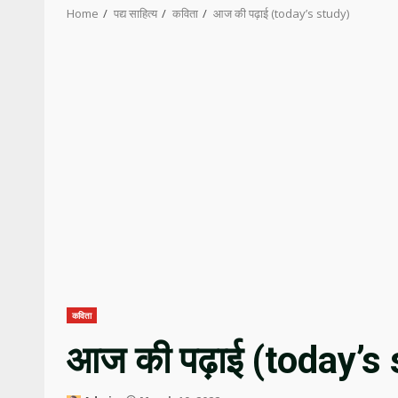
Home
पद्य साहित्य
कविता
आज की पढ़ाई (today’s study)
कविता
आज की पढ़ाई (today’s