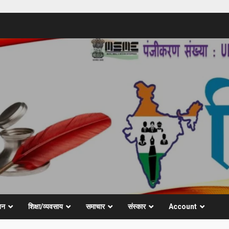
जन
शिक्षा/व्यवसाय
समाचार
संस्कार
Account