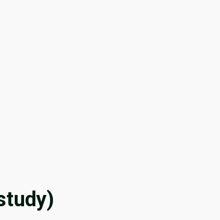
 study)