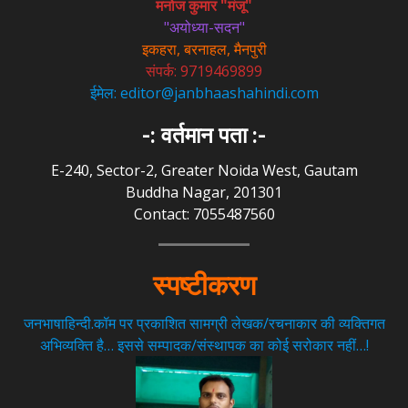
मनोज कुमार "मंजू"
"अयोध्या-सदन"
इकहरा, बरनाहल, मैनपुरी
संपर्क: 9719469899
ईमेल: editor@janbhaashahindi.com
-: वर्तमान पता :-
E-240, Sector-2, Greater Noida West, Gautam
Buddha Nagar, 201301
Contact: 7055487560
स्पष्टीकरण
जनभाषाहिन्दी.कॉम पर प्रकाशित सामग्री लेखक/रचनाकार की व्यक्तिगत
अभिव्यक्ति है… इससे सम्पादक/संस्थापक का कोई सरोकार नहीं…!