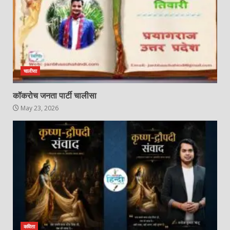
चालीसा
कॉकरोच जनता पार्टी चालीसा
May 23, 2026
कविता