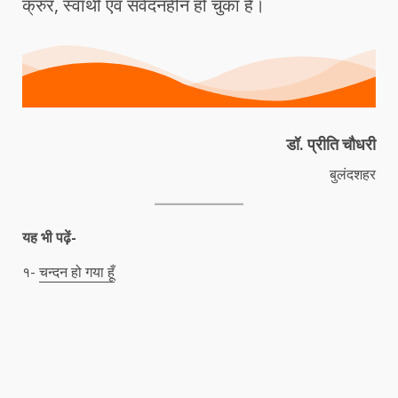
क्रुर, स्वार्थी एवं संवेदनहीन हो चुका है।
डॉ. प्रीति चौधरी
बुलंदशहर
यह भी पढ़ें-
१-
चन्दन हो गया हूँ