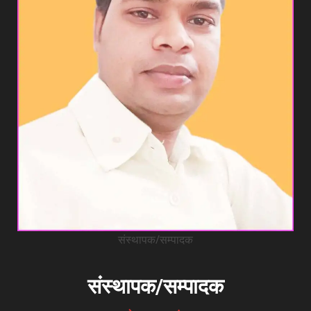
संस्थापक/सम्पादक
संस्थापक/सम्पादक