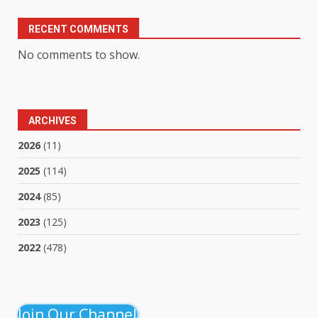
RECENT COMMENTS
No comments to show.
ARCHIVES
2026
(11)
2025
(114)
2024
(85)
2023
(125)
2022
(478)
Join Our Channel