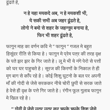
ढूंढते हे,
न हे यहा मयकदे अब, न हे मयकशी भी,
ये सकी सभी अब जहर ढूंढते हे,
लोगो ने बमो से शहर के जहन्नुम बनाया हे,
फिर भी शहर ढूंढते हे,
फागुन माह का वर्णन कवि ने “ फागुन “ गजल मे बहुत
हिसुंदर रीति से किया हे। फागुन मे प्रेम पत्र की तरह वृक्ष
के पते झर झर के गिर जाते हे। लू मे भी ये नंगे पेरो से पत्तों
को घर घर पाहुचते हे। सूरज की किरणों के निकाल ते ही
मृग बाग से काँप रहे हे। कोई शिशु घुटनो के बल पर अपनी
माँ की गोदी से जेसे सरककर नीचे चोरी छुपी से सरक जाते
हे वेसे ही वृक्ष के पत्ते गिर जाते हे। रंगीन फूल गुलाब फागुन
मे खिल रहे हे।
“ गोदी मे जेसे उतर उतर कर चुपके चुपके शिशु जेसे ,