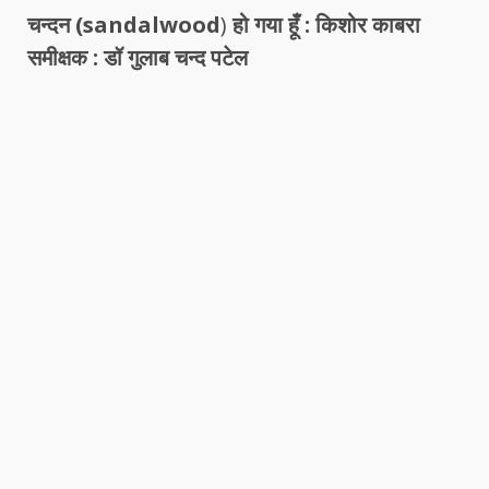
चन्दन (sandalwood
)
हो गया हूँ : किशोर काबरा
समीक्षक : डॉ गुलाब चन्द पटेल