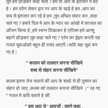
तुम हमे छोडकर कहा चली ? हम तो आप के इंतजार मे बैठे
हे। हम दर्पण लेकर द्वार पर आप के खड़े हे हम ,आप का
कब से इंतजार कर रहे हे हम ,तुम आँचल संवार कर ,कहा
चले गए ? हमारे दिल मे आप के प्यार का आंखो मे काजल का
आँजन किया हे ,हमे स्वप्न दिखाकर हे प्रीतम हमे आन्शू
बहाने छोड़कर तुम कहा चले गए ? प्रेम का ईझर करती यह
गजल युवाओको बहुत ही पसंद आएगी।कवि यहा युवा बन
गए हे।
“ कलाम को तलवार करना सीखिये
शब्द से संहार करना सीखिये”
कलम इतना तेज चलाये की आप के शब्दो से ही दुश्मन का
संहार हो जाए ,कलम को तलवार बनाना सीखिये ।“ रह गए
“ गजल मे कवि बताते हे की
“ इस अदा से ‘ आवजों ; तुमने कहा ,