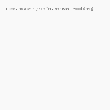
MENU
Home
गद्य साहित्य
पुस्तक समीक्षा
चन्दन (sandalwood) हो गया हूँ