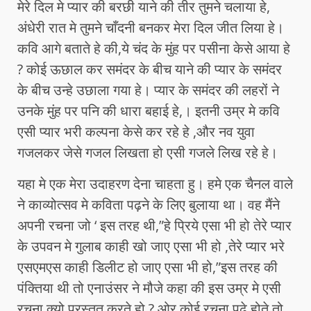
मेरे दिल मे प्यार की बरछी याने की तीर तुमने चलाया हे,
अंधेरी रात मे तुमने चाँदनी बनकर मेरा दिल जीत लिया हे।
कवि आगे बताते हे की,ये चंद के मुंह पर पसीना केसे आया हे
? कोई ऊछाल कर समंदर के बीच याने की प्यार के समंदर
के बीच उन्हे उछाला गया हे। प्यार के समंदर की लहरों ने
उनके मुंह पर पनि की धारा बहाई हे,। इतनी उम्र मे कवि
एसी प्यार भरी कल्पना केसे कर रहे हे ,और नव युवा
गजलकर जेसे गजल लिखता हो एसी गजले लिख रहे हे।
यहा मे एक मेरा उदाहरण देना चाहता हु। हमे एक चैनल वाले
ने काव्योत्सव मे कविता पढ़ने के लिए बुलाया था। वह मैंने
अपनी रचना जो ‘ इस तरह थी,”हे प्रिये एसा भी हो तेरे प्यार
के उपवन मे गुलाब काही खो जाए एसा भी हो ,तेरे प्यार भरे
एसएमएस काही डिलीट हो जाए एसा भी हो,”इस तरह की
पंक्तिया थी तो एनाउंसर ने मौजे कहा की इस उम्र मे एसी
रचना क्यो प्रस्तुत करते हो ? ओर कोई रचना पढे होते तो