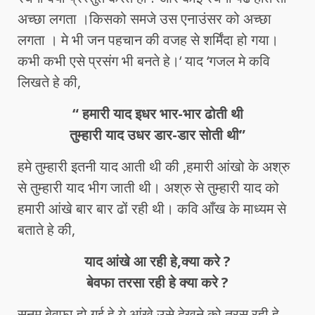
अच्छा लगता ।किसको समजे उस एनाउंसर को अच्छा
लगता । मे भी जन पहचान की वजह से शर्मिंदा हो गया।
कभी कभी एसे प्रसंग भी बनते हे।‘ याद ‘गजल मे कवि
लिखते हे की,
“ हमारी याद इधर भार-भार ढोती थी
तुम्हारी याद उधर डार-डार सोती थी”
हमे तुम्हारी इतनी याद आती थी की ,हमारी आंखो के अश्रु
से तुम्हारी याद भीग जाती थी। अश्रु से तुम्हारी याद को
हमारी आंखे बार बार ढों रही थी। कवि आँख के माध्यम से
बताते हे की,
याद आंखे आ रही हे,क्या करे ?
बेवफा तरसा रही हे क्या करे ?
सनम बेवफा हो गई हे,ये आंखे उसे देखने को तरस रही हे