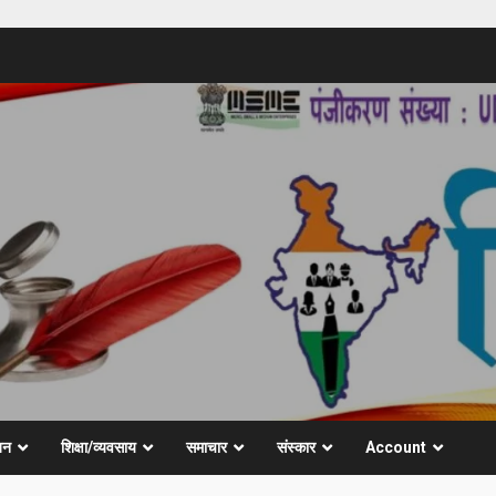
जन
शिक्षा/व्यवसाय
समाचार
संस्कार
Account