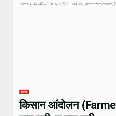
Home
गद्य साहित्य
आलेख
किसान आंदोलन (Farmer movement) के छः 
आलेख
किसान आंदोलन (Farme