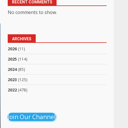
RECENT COMMENTS
No comments to show.
ARCHIVES
2026
(11)
2025
(114)
2024
(85)
2023
(125)
2022
(478)
Join Our Channel