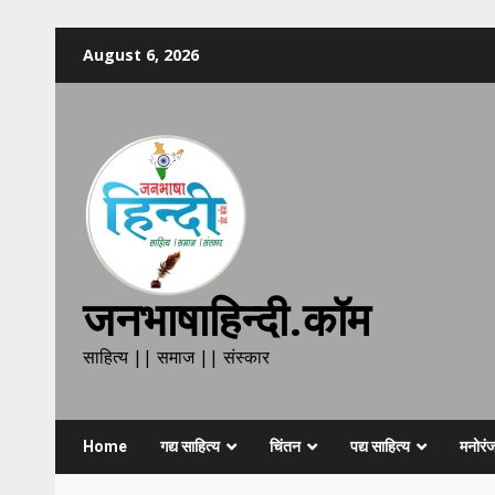
Skip
August 6, 2026
to
content
जनभाषाहिन्दी.कॉम
साहित्य || समाज || संस्कार
Home
गद्य साहित्य
चिंतन
पद्य साहित्य
मनोरं