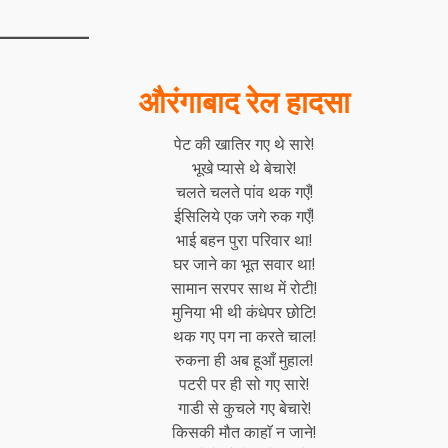
औरंगाबाद रेल हादसा
पेट की खातिर गए थे सारे!
भूखे प्यासे थे बेचारे!
चलते चलते पांव थक गएँ!
ईसिलिये एक जगे रुक गएँ!
भाई बहन पुरा परिवार था!
घर जाने का भूत सवार था!
सामान सरपर साथ में रोटी!
मुनिया भी थी कंधेपर छोटि!
थक गए पग ना करते चाल!
रुकना ही अब हूआँ मुहाल!
पटरी पर ही सो गए सारे!
गाडी से कुचले गए बेचारे!
किसकी मौत काहाॅ न जाने!