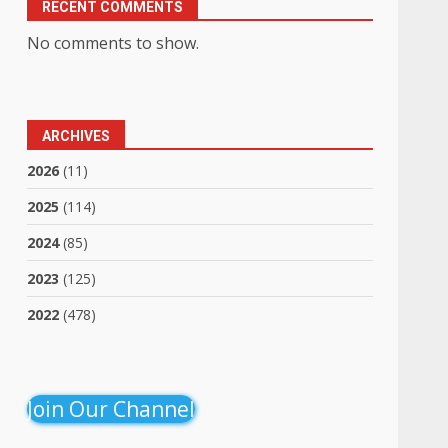
RECENT COMMENTS
No comments to show.
ARCHIVES
2026
(11)
2025
(114)
2024
(85)
2023
(125)
2022
(478)
Join Our Channel