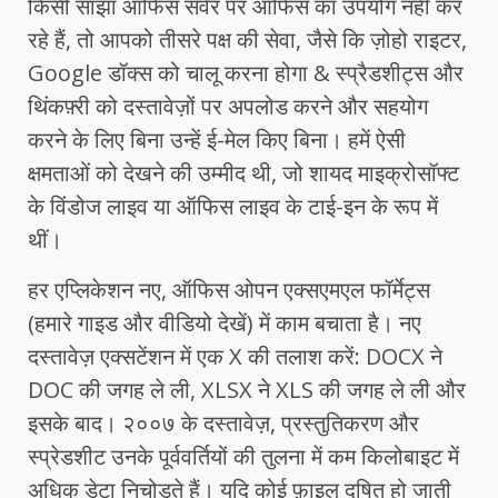
किसी साझा ऑफिस सर्वर पर ऑफिस का उपयोग नहीं कर
रहे हैं, तो आपको तीसरे पक्ष की सेवा, जैसे कि ज़ोहो राइटर,
Google डॉक्स को चालू करना होगा & स्प्रैडशीट्स और
थिंकफ़्री को दस्तावेज़ों पर अपलोड करने और सहयोग
करने के लिए बिना उन्हें ई-मेल किए बिना। हमें ऐसी
क्षमताओं को देखने की उम्मीद थी, जो शायद माइक्रोसॉफ्ट
के विंडोज लाइव या ऑफिस लाइव के टाई-इन के रूप में
थीं।
हर एप्लिकेशन नए, ऑफिस ओपन एक्सएमएल फॉर्मेट्स
(हमारे गाइड और वीडियो देखें) में काम बचाता है। नए
दस्तावेज़ एक्सटेंशन में एक X की तलाश करें: DOCX ने
DOC की जगह ले ली, XLSX ने XLS की जगह ले ली और
इसके बाद। २००७ के दस्तावेज़, प्रस्तुतिकरण और
स्प्रेडशीट उनके पूर्ववर्तियों की तुलना में कम किलोबाइट में
अधिक डेटा निचोड़ते हैं। यदि कोई फ़ाइल दूषित हो जाती