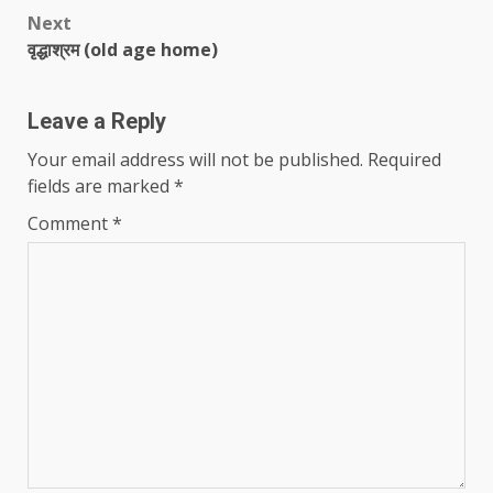
navigation
Next
वृद्धाश्रम (old age home)
Leave a Reply
Your email address will not be published.
Required
fields are marked
*
Comment
*