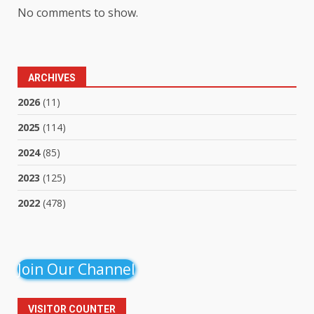
No comments to show.
ARCHIVES
2026
(11)
2025
(114)
2024
(85)
2023
(125)
2022
(478)
Join Our Channel
VISITOR COUNTER