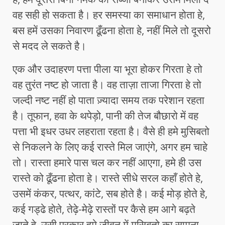
वह सही हो सकता है। हर समस्या का समाधान होता हे,
बस हमें उसका निवारण ढूँढना होता हे, नहीं मिले तो दूसरो
से मदद ले सकते है।
एक और उदाहरण पत्ता पीला या भूरा होकर गिरता हे तो
वह तुरंत नष्ट हो जाता है। वह ताज़ा ताजा गिरता हे तो
जल्दी नष्ट नहीं हो पाता ज़्यादा समय तक परेशान रहता
है। तूफान, हवा के थपेड़ो, पानी की तेज बौछारो में वह
पत्ता भी इधर उधर लहराता रहता है। वैसे ही हमे मुसिबतो
से निकलने के लिए कई रास्ते मिल जाएंगे, अगर हम चाहे
तो। रास्ता हमारे पास चल कर नहीं आएगा, हमे ही उस
रास्ते को ढूँढना होता हे। रास्ते सीधे सरल कहाँ होते हे,
उसमें कंकर, पत्थर, कांटे, सब होते है। कई मोड़ होते हे,
कई गड्ढे होते, तेढ़े-मेढ़े रास्तों पर कैसे हम आगे बढ़ते
जाते हे, उसी प्रकार हमे जीवन में मुसिबतो का सामना