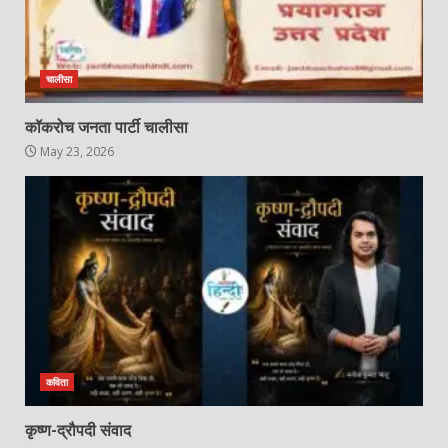
चालीसा
कॉकरोच जनता पार्टी चालीसा
May 23, 2026
कविता
कृष्ण-द्रौपदी संवाद