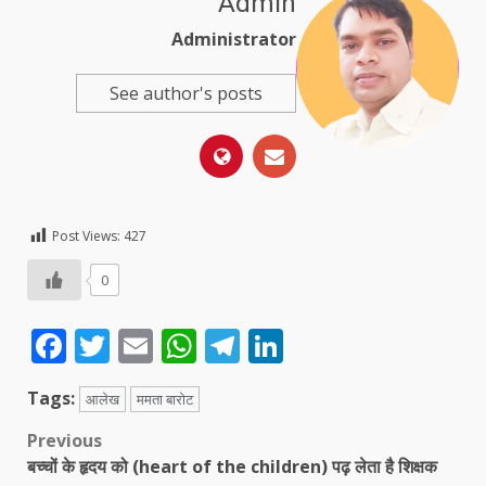
Admin
Administrator
See author's posts
Post Views:
427
0
Facebook
Twitter
Email
WhatsApp
Telegram
LinkedIn
Tags:
आलेख
ममता बारोट
Post
Previous
बच्चों के हृदय को (heart of the children) पढ़ लेता है शिक्षक