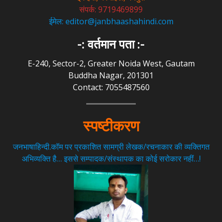
संपर्क: 9719469899
ईमेल: editor@janbhaashahindi.com
-: वर्तमान पता :-
E-240, Sector-2, Greater Noida West, Gautam
Buddha Nagar, 201301
Contact: 7055487560
स्पष्टीकरण
जनभाषाहिन्दी.कॉम पर प्रकाशित सामग्री लेखक/रचनाकार की व्यक्तिगत
अभिव्यक्ति है… इससे सम्पादक/संस्थापक का कोई सरोकार नहीं…!