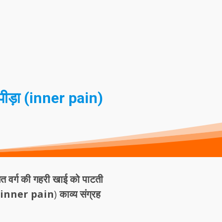
 पीड़ा (inner pain)
चित वर्ग की गहरी खाई को पाटती
ड़ा (inner pain
)
काव्य संग्रह