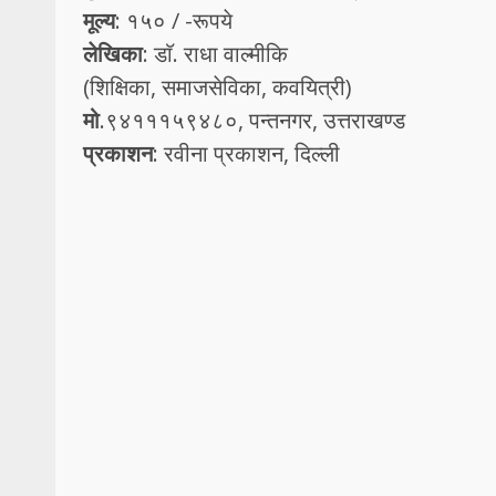
मूल्य
: १५० / -रूपये
लेखिका
: डाॅ. राधा वाल्मीकि
(शिक्षिका, समाजसेविका, कवयित्री)
मो
.९४१११५९४८०, पन्तनगर, उत्तराखण्ड
प्रकाशन
: रवीना प्रकाशन, दिल्ली