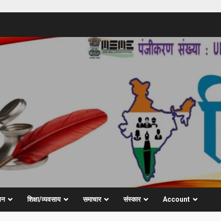
जन
शिक्षा/व्यवसाय
समाचार
संस्कार
Account