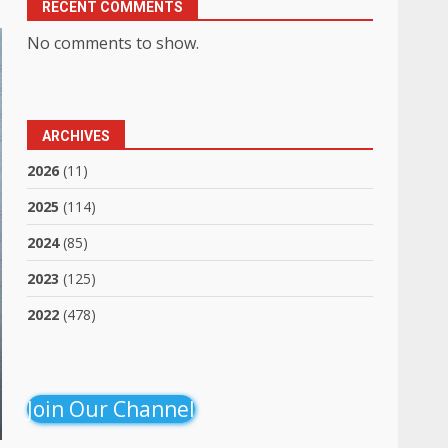
RECENT COMMENTS
No comments to show.
ARCHIVES
2026
(11)
2025
(114)
2024
(85)
2023
(125)
2022
(478)
Join Our Channel