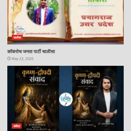
चालीसा
कॉकरोच जनता पार्टी चालीसा
May 23, 2026
कविता