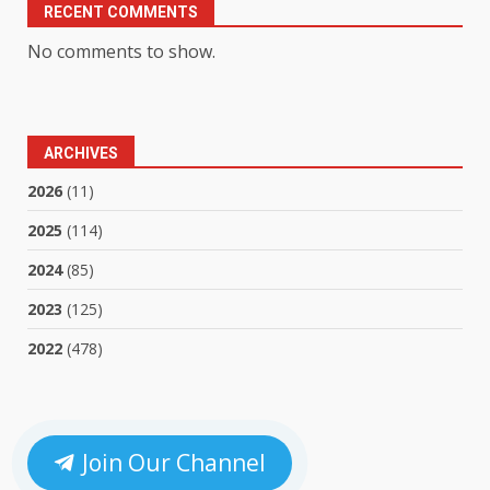
RECENT COMMENTS
No comments to show.
ARCHIVES
2026
(11)
2025
(114)
2024
(85)
2023
(125)
2022
(478)
Join Our Channel