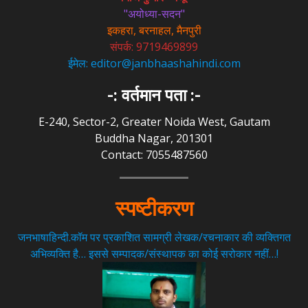
"अयोध्या-सदन"
इकहरा, बरनाहल, मैनपुरी
संपर्क: 9719469899
ईमेल: editor@janbhaashahindi.com
-: वर्तमान पता :-
E-240, Sector-2, Greater Noida West, Gautam
Buddha Nagar, 201301
Contact: 7055487560
स्पष्टीकरण
जनभाषाहिन्दी.कॉम पर प्रकाशित सामग्री लेखक/रचनाकार की व्यक्तिगत
अभिव्यक्ति है… इससे सम्पादक/संस्थापक का कोई सरोकार नहीं…!