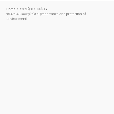
MENU
Home
गद्य साहित्य
आलेख
पर्यावरण का महत्त्व एवं संरक्षण (Importance and protection of
environment)