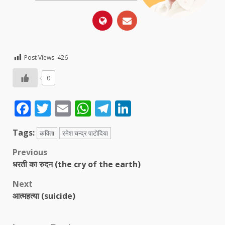
Post Views:
426
0
Facebook
Twitter
Email
WhatsApp
Telegram
LinkedIn
Tags:
कविता
रमेश चन्द्र पाटोदिया
Post
Previous
धरती का रुदन (the cry of the earth)
navigation
Next
आत्महत्या (suicide)