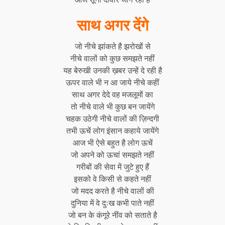
साथ अगर देंगे
जो नीचे झांकते है झरोखों से
नीचे वालों को कुछ समझते नहीं
यह बेरुखी उनकी ख़बर उन्हें दे रही है
ऊपर वाले भी न आ जाये नीचे कहीं
साथ अगर देदे वह मजलूमों का
तो नीचे वाले भी कुछ बन जायेंगे
चहक उठेगी नीचे वालों की ज़िन्दगी
तभी ऊचें लोग इंसान कहाये जायेंगे
आज भी ऐसे बहुत है लोग ऊचें
जो अपने को ऊचां समझते नहीं
गरीबों की सेवा में जुटे हुए हैं
इसको वे किसी से कहते नहीं
जो मदद करते है नीचे वालों की
दुनिया में वे दुःख कभी पाते नहीं
जो बन के कंगूरे नींव को सताते है