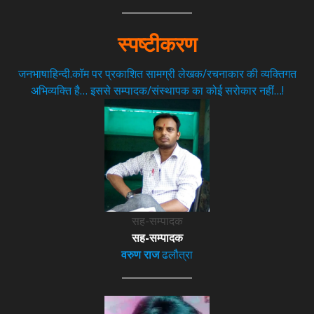
स्पष्टीकरण
जनभाषाहिन्दी.कॉम पर प्रकाशित सामग्री लेखक/रचनाकार की व्यक्तिगत
अभिव्यक्ति है… इससे सम्पादक/संस्थापक का कोई सरोकार नहीं…!
सह-सम्पादक
सह-सम्पादक
वरुण राज
ढलौत्रा