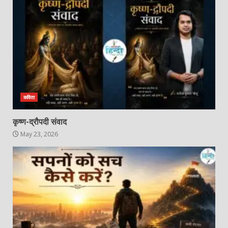
कविता
कृष्ण-द्रौपदी संवाद
May 23, 2026