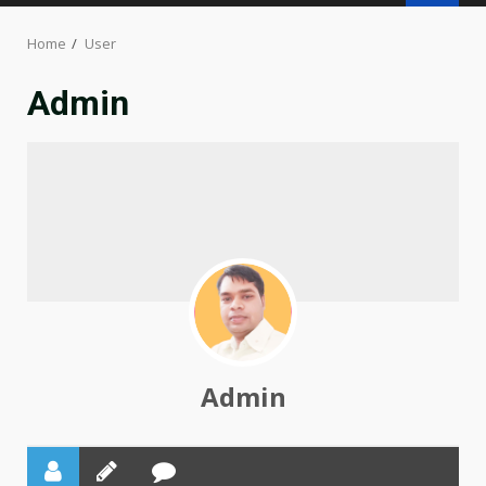
MENU
Home
User
Admin
Admin