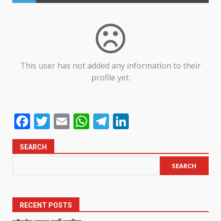
This user has not added any information to their
profile yet.
Facebook
Twitter
Email
WhatsApp
Telegram
LinkedIn
SEARCH
SEARCH
RECENT POSTS