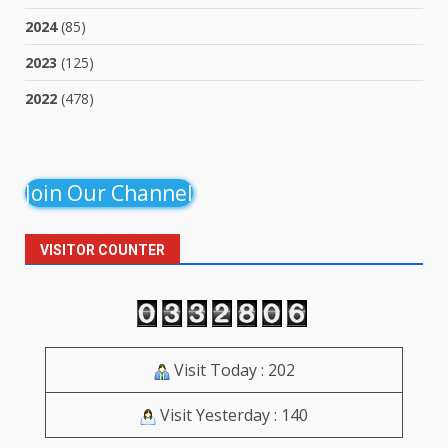
2024
(85)
2023
(125)
2022
(478)
Join Our Channel
VISITOR COUNTER
Visit Today : 202
Visit Yesterday : 140