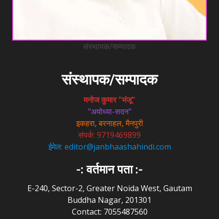
संस्थापक/सम्पादक
संस्थापक/सम्पादक
मनोज कुमार "मंजू"
"अयोध्या-सदन"
इकहरा, बरनाहल, मैनपुरी
संपर्क: 9719469899
ईमेल: editor@janbhaashahindi.com
-: वर्तमान पता :-
E-240, Sector-2, Greater Noida West, Gautam
Buddha Nagar, 201301
Contact: 7055487560