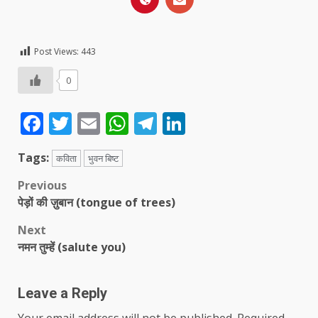
Post Views:
443
0
Facebook
Twitter
Email
WhatsApp
Telegram
LinkedIn
Tags:
कविता
भुवन बिष्ट
Post
Previous
पेड़ों की ज़ुबान (tongue of trees)
navigation
Next
नमन तुम्हें (salute you)
Leave a Reply