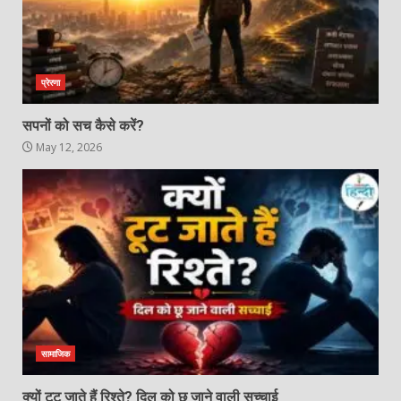
प्रेरणा
सपनों को सच कैसे करें?
May 12, 2026
सामाजिक
क्यों टूट जाते हैं रिश्ते? दिल को छू जाने वाली सच्चाई