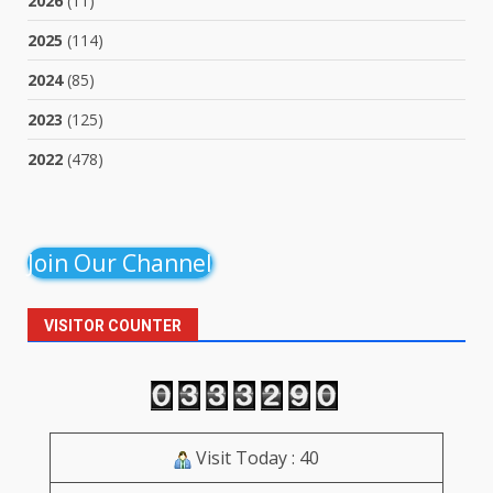
2026
(11)
2025
(114)
2024
(85)
2023
(125)
2022
(478)
Join Our Channel
VISITOR COUNTER
Visit Today : 40