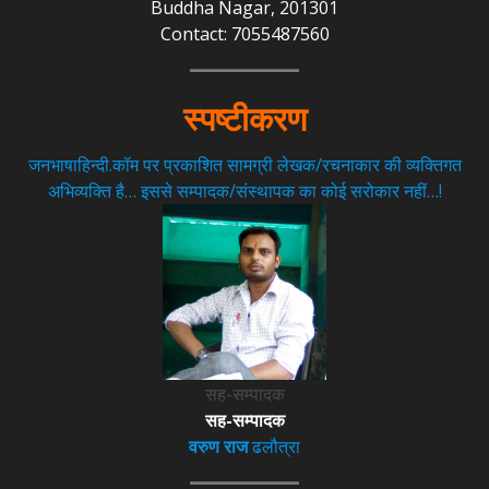
Buddha Nagar, 201301
Contact: 7055487560
स्पष्टीकरण
जनभाषाहिन्दी.कॉम पर प्रकाशित सामग्री लेखक/रचनाकार की व्यक्तिगत
अभिव्यक्ति है… इससे सम्पादक/संस्थापक का कोई सरोकार नहीं…!
सह-सम्पादक
सह-सम्पादक
वरुण राज
ढलौत्रा