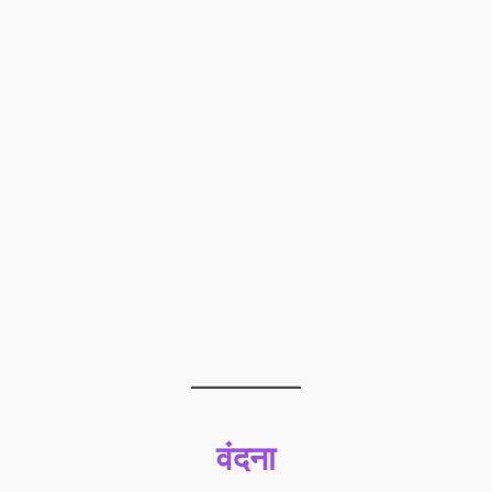
वंदना