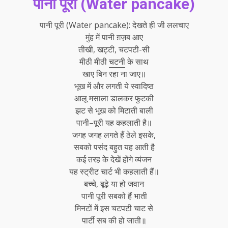
पानी पूरी (Water pancake)
पानी पूरी (Water pancake): देखते ही जी ललचाए
मुंह में पानी ग़ज़ब आए
तीखी, खट्टी, चटपटी-सी
मीठी मीठी
चटनी
के साथ
खाए बिन रहा ना जाए॥
भूख में और लगती ये स्वादिष्ठ
आलू मसाला डालकर फुटकी
झट से भूख को मिटाती बाली
पानी–पूरी यह कहलाती है॥
जगह जगह लगते हैं ठेले इसके,
सबको पसंद बहुत यह आती है
कई तरह के देखें होंगे व्यंजन
यह स्ट्रीट चार्ट भी कहलाती हैं॥
बच्चे, बूढ़े या हो जवान
पानी पूरी सबको हैं भाती
मिनटों में इस चटपटी चाट से
पार्टी सब की हो जाती॥