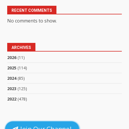
RECENT COMMENTS
No comments to show.
ARCHIVES
2026
(11)
2025
(114)
2024
(85)
2023
(125)
2022
(478)