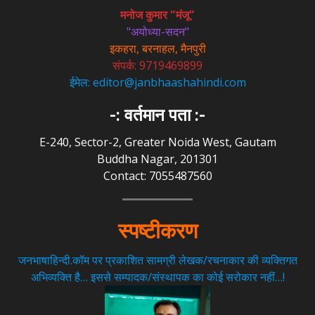
मनोज कुमार "मंजू"
"अयोध्या-सदन"
इकहरा, बरनाहल, मैनपुरी
संपर्क: 9719469899
ईमेल: editor@janbhaashahindi.com
-: वर्तमान पता :-
E-240, Sector-2, Greater Noida West, Gautam
Buddha Nagar, 201301
Contact: 7055487560
स्पष्टीकरण
जनभाषाहिन्दी.कॉम पर प्रकाशित सामग्री लेखक/रचनाकार की व्यक्तिगत
अभिव्यक्ति है… इससे सम्पादक/संस्थापक का कोई सरोकार नहीं…!