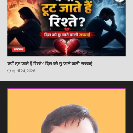
सामाजिक
क्यों टूट जाते हैं रिश्ते? दिल को छू जाने वाली सच्चाई
April 24, 2026