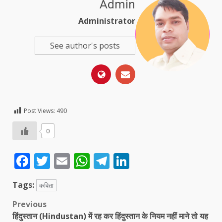
Admin
Administrator
See author's posts
Post Views:
490
0
Facebook
Twitter
Email
WhatsApp
Telegram
LinkedIn
Tags:
कविता
Post
Previous
हिंदुस्तान (Hindustan) में रह कर हिंदुस्तान के नियम नहीं माने तो यह