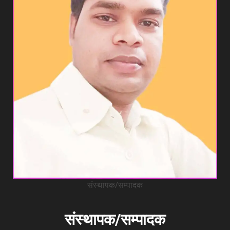
संस्थापक/सम्पादक
संस्थापक/सम्पादक