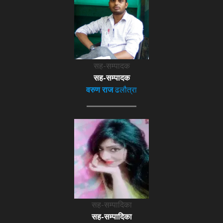
सह-सम्पादक
सह-सम्पादक
वरुण राज
ढलौत्रा
सह-सम्पादिका
सह-सम्पादिका