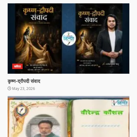
कविता
कृष्ण-द्रौपदी संवाद
May 23, 2026