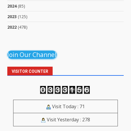
2024
(85)
2023
(125)
2022
(478)
Join Our Channel
VISITOR COUNTER
Visit Today : 71
Visit Yesterday : 278