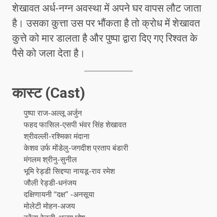
शेखावत अर्ध-नग्न अवस्था में अपने घर वापस लौट जाता
है। उसका कुत्ता उस पर भौंकता है तो क्रोध में शेखावत
कुत्ते को मार डालता है और पुष्पा द्वारा दिए गए रिश्वत के
पैसे को जला देता है।
कास्ट (Cast)
पुष्पा राज-अल्लू अर्जुन
फहद फासिल-एसपी भंवर सिंह शेखावत
श्रीवल्ली-रश्मिका मंदाना
केशव उर्फ मोंडेलु-जगदीश प्रताप बंडारी
मंगलम श्रीनु-सुनील
भूमि रेड्डी सिद्दप्पा नायडू-राव रमेश
जौली रेड्डी-धनंजय
दक्षिणायनी “दक्ष” -अनसूया
मोलेटी मोहन-अजय