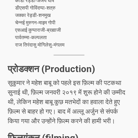
कोंडा रेड्डी-अजय घोष
डीएसपी गोविंदप्पा-शत्रु
जक्का रेड्डी-शनमुख
चेन्नई मुरुगन-माइम गोपी
एसआई कुप्पाराजी-ब्रह्माजी
पार्वतम्मा-कल्पलता
राज तिरंदासु मोगिलेसु-मंगलम
प्रोडक्शन (Production)
सुकुमार ने महेश बाबू को पहले इस फ़िल्म की पटकथा
सुनाई थी, फ़िल्म जनवरी २०१९ में शुरू होने की उम्मीद
थी, लेकिन महेश बाबू कुछ मतभेदों का हवाला देते हुए
फ़िल्म से बाहर हो गए। बाद में अल्लू अर्जुन से संपर्क
किया गया और उन्होंने फ़िल्म करने की हामी भरी।
फ़िल्मांकन (filming)