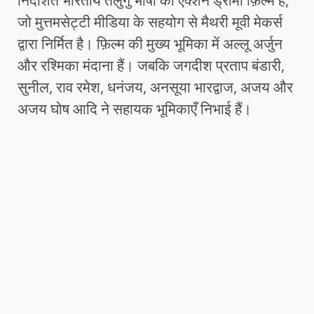
निर्देशित भारतीय तेलुगु भाषा की एक्शन ड्रामा फ़िल्म है,
जो मुत्तमसेट्टी मीडिया के सहयोग से मैथरी मूवी मेकर्स
द्वारा निर्मित है। फ़िल्म की मुख्य भूमिका में अल्लू अर्जुन
और रश्मिका मंदाना हैं। जबकि जगदीश प्रताप बंडारी,
सुनील, राव रमेश, धनंजय, अनसूया भारद्वाज, अजय और
अजय घोष आदि ने सहायक भूमिकाएँ निभाई हैं।