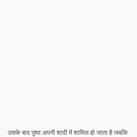
उसके बाद पुष्पा अपनी शादी में शामिल हो जाता है जबकि