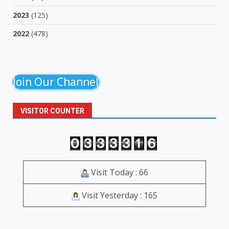
2023
(125)
2022
(478)
Join Our Channel
VISITOR COUNTER
Visit Today : 66
Visit Yesterday : 165