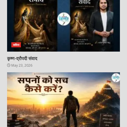
कविता
कृष्ण-द्रौपदी संवाद
May 23, 2026