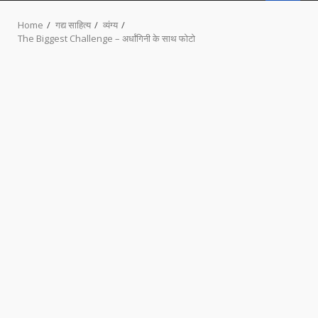
MENU
Home
गद्य साहित्य
व्यंग्य
The Biggest Challenge – अर्धांगिनी के साथ फोटो