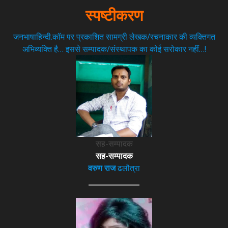
स्पष्टीकरण
जनभाषाहिन्दी.कॉम पर प्रकाशित सामग्री लेखक/रचनाकार की व्यक्तिगत
अभिव्यक्ति है… इससे सम्पादक/संस्थापक का कोई सरोकार नहीं…!
सह-सम्पादक
सह-सम्पादक
वरुण राज
ढलौत्रा