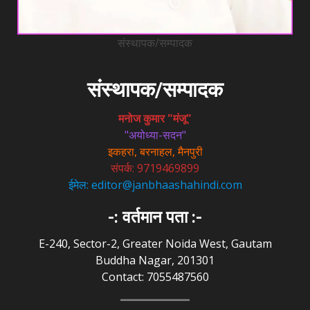
संस्थापक/सम्पादक
संस्थापक/सम्पादक
मनोज कुमार "मंजू"
"अयोध्या-सदन"
इकहरा, बरनाहल, मैनपुरी
संपर्क: 9719469899
ईमेल: editor@janbhaashahindi.com
-: वर्तमान पता :-
E-240, Sector-2, Greater Noida West, Gautam
Buddha Nagar, 201301
Contact: 7055487560