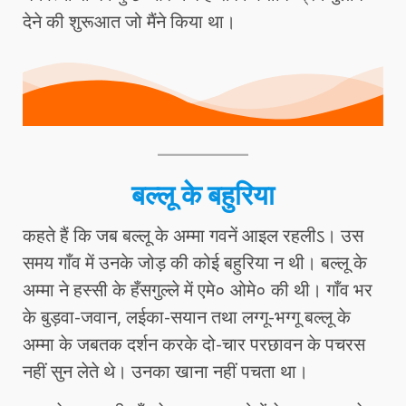
देने की शुरूआत जो मैंने किया था।
बल्लू के बहुरिया
कहते हैं कि जब बल्लू के अम्मा गवनें आइल रहलीऽ। उस
समय गाँव में उनके जोड़ की कोई बहुरिया न थी। बल्लू के
अम्मा ने हस्सी के हँसगुल्ले में एमे० ओमे० की थी। गाँव भर
के बुड़वा-जवान, लईका-सयान तथा लग्गू-भग्गू बल्लू के
अम्मा के जबतक दर्शन करके दो-चार परछावन के पचरस
नहीं सुन लेते थे। उनका खाना नहीं पचता था।