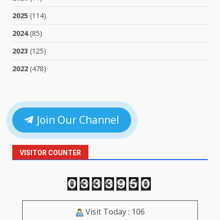
2025
(114)
2024
(85)
2023
(125)
2022
(478)
Join Our Channel
VISITOR COUNTER
Visit Today : 106