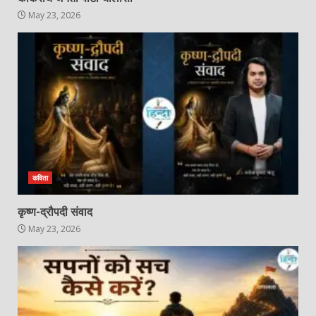
May 23, 2026
कविता
कृष्ण-द्रौपदी संवाद
May 23, 2026