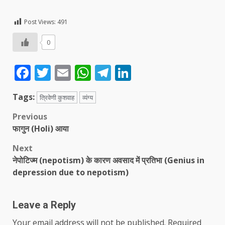
Post Views:
491
0
Facebook
Twitter
Email
WhatsApp
Telegram
LinkedIn
Tags:
त्रिवेणी कुशवाह
व्यंग्य
Post
Previous
फागुन (Holi) आया
navigation
Next
नेपोटिज्म (nepotism) के कारण अवसाद में प्रतिभा (Genius in
depression due to nepotism)
Leave a Reply
Your email address will not be published.
Required