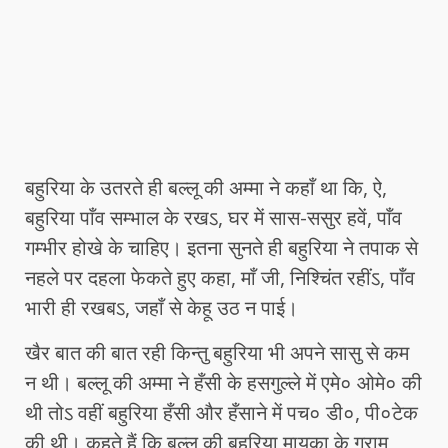
बहुरिया के उतरते ही बल्लू की अम्मा ने कहाँ था कि, ऐ,
बहुरिया पाँव सम्भाल के रखऽ, घर में सास-ससुर हवें, पाँव
गम्भीर होखे के चाहिए। इतना सुनते ही बहुरिया ने तपाक से
नहले पर दहला फेकते हुए कहा, माँ जी, निश्चिंत रहींऽ, पाँव
भारी ही रखबऽ, जहाँ से केहू उठ न पाई।
खैर बात की बात रही किन्तु बहुरिया भी अपने सासु से कम
न थी। बल्लू की अम्मा ने हँसी के हसगुल्ले में एमे० ओमे० की
थी तोऽ वहीं बहुरिया हँसी और हँसाने में पच० डी०, पी०टेक
की थी। कहते हैं कि बल्लू की बहुरिया मायका के ग्राम