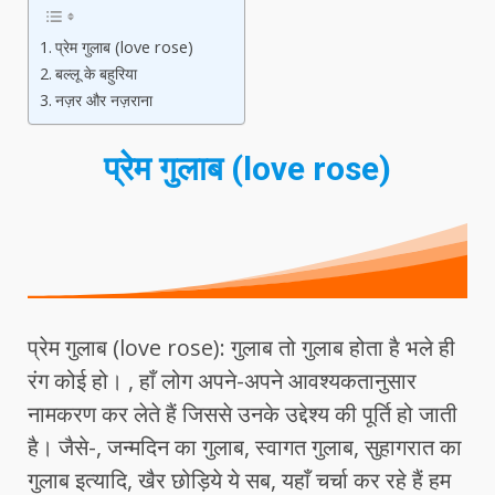
प्रेम गुलाब (love rose)
बल्लू के बहुरिया
नज़र और नज़राना
प्रेम गुलाब (love rose)
प्रेम गुलाब (love rose): गुलाब तो गुलाब होता है भले ही
रंग कोई हो। , हाँ लोग अपने-अपने आवश्यकतानुसार
नामकरण कर लेते हैं जिससे उनके उद्देश्य की पूर्ति हो जाती
है। जैसे-, जन्मदिन का गुलाब, स्वागत गुलाब, सुहागरात का
गुलाब इत्यादि, खैर छोड़िये ये सब, यहाँ चर्चा कर रहे हैं हम