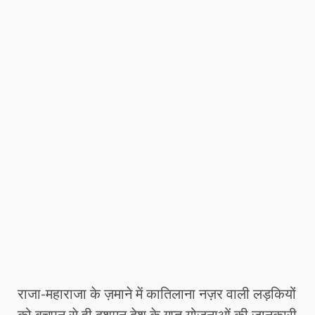
राजा-महाराजा के ज़माने में कातिलाना नज़र वाली लड़कियों
को बचपन से ही दुशमन देश के गुप्त योजनाओं की जानकारी