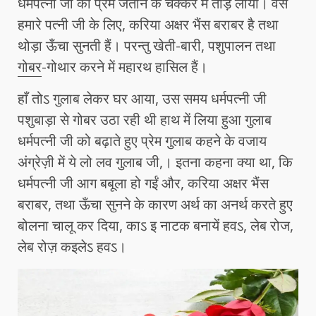
धर्मपत्नी जी को प्रेम जताने के चक्कर में तोड़ लाया। वैसे
हमारे पत्नी जी के लिए, करिया अक्षर भैंस बराबर है तथा
थोड़ा ऊँचा सुनती हैं। परन्तु खेती-बारी, पशुपालन तथा
गोबर
-गोथार करने में महारथ हासिल हैं।
हाँ तोऽ गुलाब लेकर घर आया, उस समय धर्मपत्नी जी
पशुबाड़ा से गोबर उठा रही थी हाथ में लिया हुआ गुलाब
धर्मपत्नी जी को बढ़ाते हुए प्रेम गुलाब कहने के वजाय
अंग्रेज़ी में ये लो लव गुलाब जी,। इतना कहना क्या था, कि
धर्मपत्नी जी आग बबूला हो गईं और, करिया अक्षर भैंस
बराबर, तथा ऊँचा सुनने के कारण अर्थ का अनर्थ करते हुए
बोलना चालू कर दिया, काऽ इ नाटक बनायें हवऽ, लेब रोज,
लेब रोज़ कइलेऽ हवऽ।