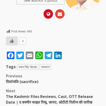
See author's posts
Post Views:
443
0
Facebook
Twitter
Email
WhatsApp
Telegram
LinkedIn
Tags:
श्याम सिंह 'बेवजह'
संस्मरण
Post
Previous
तिलांजलि (sacrifice)
navigation
Next
The Kashmir Files Reviews, Cast, OTT Release
Date | द कश्मीर फाइल रिव्यू, कास्ट, ओटीटी रिलीज की तारीख