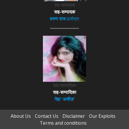
सह-सम्पादक
सह-सम्पादक
वरुण राज
ढलौत्रा
सह-सम्पादिका
सह-सम्पादिका
नेहा 'अजीज़'
About Us
Contact Us
Disclaimer
Our Exploits
Terms and conditions