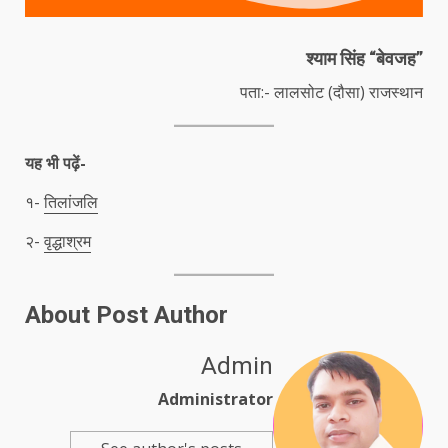
श्याम सिंह “बेवजह”
पता:- लालसोट (दौसा) राजस्थान
यह भी पढ़ें-
१-
तिलांजलि
२-
वृद्धाश्रम
About Post Author
Admin
Administrator