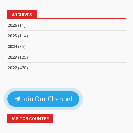
ARCHIVES
2026
(11)
2025
(114)
2024
(85)
2023
(125)
2022
(478)
Join Our Channel
VISITOR COUNTER