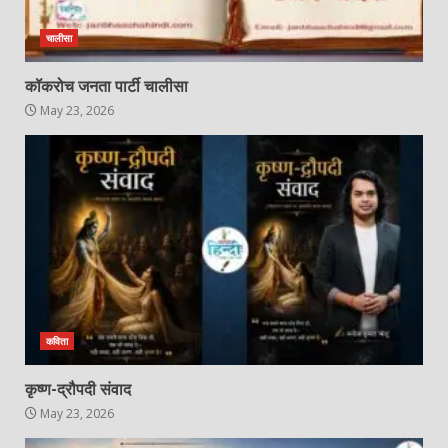
चालीसा
कॉकरोच जनता पार्टी चालीसा
May 23, 2026
कविता
कृष्ण-द्रौपदी संवाद
May 23, 2026