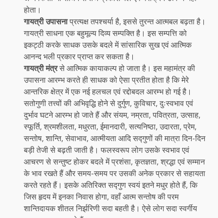
होता।
गायत्री उपासना
प्रत्यक्ष तपश्चर्या है, इससे तुरन्त आत्मबल बढ़ता है।
गायत्री साधना एक बहुमूल्य दिव्य सम्पक्ति है। इस सम्पत्ति को
इकट्ठी करके साधक उसके बदले में सांसारिक सुख एवं आत्मिक
आनन्द भली प्रकार प्राप्त कर सकता है।
गायत्री मंत्र
से आत्मिक कायाकल्प हो जाता है। इस महामंत्र की
उपासना आरम्भ करते ही साधक को ऐसा प्रतीत होता है कि मेरे
आन्तरिक क्षेत्र में एक नई हलचल एवं रद्दोबदल आरम्भ हो गई है।
सतोगुणी तत्त्वों की अभिवृद्धि होने से दुर्गुण, कुविचार, दुःस्वभाव एवं
दुर्भाव घटने आरम्भ हो जाते हैं और संयम, नम्रता, पवित्रता, उत्साह,
स्फूर्ति, श्रमशीलता, मधुरता, ईमानदारी, सत्यनिष्ठा, उदारता, प्रेम,
सन्तोष, शान्ति, सेवाभाव, आत्मीयता आदि सद्गुणों की मात्रा दिन-दिन
बड़ी तेजी से बढ़ती जाती है। फलस्वरूप लोग उसके स्वभाव एवं
आचरण से सन्तुष्ट होकर बदले में प्रशंसा, कृतज्ञता, श्रद्धा एवं सम्मान
के भाव रखते हैं और समय-समय पर उसकी अनेक प्रकार से सहायता
करते रहते हैं। इसके अतिरिक्त सद्गुण स्वयं इतने मधुर होते हैं, कि
जिस हृदय में इनका निवास होगा, वहाँ आत्म सन्तोष की परम
शान्तिदायक शीतल निर्झरिणी सदा बहती है। ऐसे लोग सदा स्वर्गीय