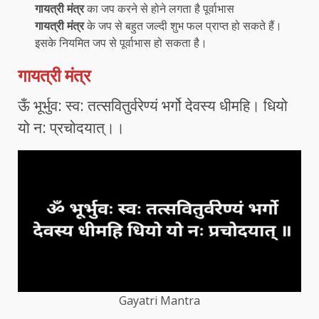
गायत्री मंत्र
का जप करने से होने लगता है पूर्वाभास
गायत्री मंत्र
के जप से बहुत जल्दी शुभ फल प्राप्त हो सकते हैं।
इसके नियमित जप से पूर्वाभास हो सकता है।
गायत्री मंत्र
ऊँ भूर्भुव: स्व: तत्सवितुर्वरेण्यं भर्गो देवस्य धीमहि। धियो
यो न: प्रचोदयात्।।
Gayatri Mantra