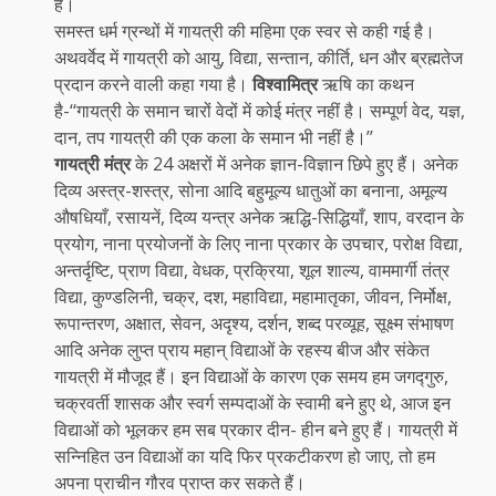
है।
समस्त धर्म ग्रन्थों में गायत्री की महिमा एक स्वर से कही गई है।
अथवर्वेद में गायत्री को आयु, विद्या, सन्तान, कीर्ति, धन और ब्रह्मतेज
प्रदान करने वाली कहा गया है।
विश्वामित्र
ऋषि का कथन
है-‘‘गायत्री के समान चारों वेदों में कोई मंत्र नहीं है। सम्पूर्ण वेद, यज्ञ,
दान, तप गायत्री की एक कला के समान भी नहीं है।’’
गायत्री मंत्र
के 24 अक्षरों में अनेक ज्ञान-विज्ञान छिपे हुए हैं। अनेक
दिव्य अस्त्र-शस्त्र, सोना आदि बहुमूल्य धातुओं का बनाना, अमूल्य
औषधियाँ, रसायनें, दिव्य यन्त्र अनेक ऋद्धि-सिद्धियाँ, शाप, वरदान के
प्रयोग, नाना प्रयोजनों के लिए नाना प्रकार के उपचार, परोक्ष विद्या,
अन्तर्दृष्टि, प्राण विद्या, वेधक, प्रक्रिया, शूल शाल्य, वाममार्गी तंत्र
विद्या, कुण्डलिनी, चक्र, दश, महाविद्या, महामातृका, जीवन, निर्मोक्ष,
रूपान्तरण, अक्षात, सेवन, अदृश्य, दर्शन, शब्द परव्यूह, सूक्ष्म संभाषण
आदि अनेक लुप्त प्राय महान् विद्याओं के रहस्य बीज और संकेत
गायत्री में मौजूद हैं। इन विद्याओं के कारण एक समय हम जगद्गुरु,
चक्रवर्ती शासक और स्वर्ग सम्पदाओं के स्वामी बने हुए थे, आज इन
विद्याओं को भूलकर हम सब प्रकार दीन- हीन बने हुए हैं। गायत्री में
सन्निहित उन विद्याओं का यदि फिर प्रकटीकरण हो जाए, तो हम
अपना प्राचीन गौरव प्राप्त कर सकते हैं।