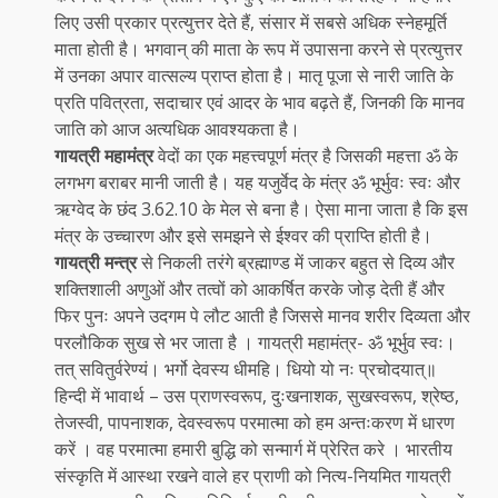
लिए उसी प्रकार प्रत्युत्तर देते हैं, संसार में सबसे अधिक स्नेहमूर्ति
माता होती है। भगवान् की माता के रूप में उपासना करने से प्रत्युत्तर
में उनका अपार वात्सल्य प्राप्त होता है। मातृ पूजा से नारी जाति के
प्रति पवित्रता, सदाचार एवं आदर के भाव बढ़ते हैं, जिनकी कि मानव
जाति को आज अत्यधिक आवश्यकता है।
गायत्री महामंत्र
वेदों का एक महत्त्वपूर्ण मंत्र है जिसकी महत्ता ॐ के
लगभग बराबर मानी जाती है। यह यजुर्वेद के मंत्र ॐ भूर्भुवः स्वः और
ऋग्वेद के छंद 3.62.10 के मेल से बना है। ऐसा माना जाता है कि इस
मंत्र के उच्चारण और इसे समझने से ईश्वर की प्राप्ति होती है।
गायत्री मन्त्र
से निकली तरंगे ब्रह्माण्ड में जाकर बहुत से दिव्य और
शक्तिशाली अणुओं और तत्वों को आकर्षित करके जोड़ देती हैं और
फिर पुनः अपने उदगम पे लौट आती है जिससे मानव शरीर दिव्यता और
परलौकिक सुख से भर जाता है । गायत्री महामंत्र- ॐ भूर्भुव स्वः।
तत् सवितुर्वरेण्यं। भर्गो देवस्य धीमहि। धियो यो नः प्रचोदयात्॥
हिन्दी में भावार्थ – उस प्राणस्वरूप, दुःखनाशक, सुखस्वरूप, श्रेष्ठ,
तेजस्वी, पापनाशक, देवस्वरूप परमात्मा को हम अन्तःकरण में धारण
करें । वह परमात्मा हमारी बुद्धि को सन्मार्ग में प्रेरित करे । भारतीय
संस्कृति में आस्था रखने वाले हर प्राणी को नित्य-नियमित गायत्री