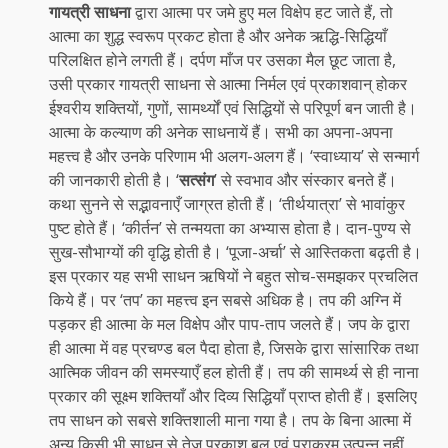
गायत्री साधना
द्वारा आत्मा पर जमे हुए मल विक्षेप हट जाते हैं, तो
आत्मा का शुद्ध स्वरूप प्रकट होता है और अनेक ऋद्धि-सिद्धियाँ
परिलक्षित होने लगती हैं। दर्पण माँज पर उसका मैल छूट जाता है,
उसी प्रकार गायत्री साधना से आत्मा निर्मल एवं प्रकाशवान् होकर
ईश्वरीय शक्तियों, गुणों, सामर्थ्यों एवं सिद्धियों से परिपूर्ण बन जाती है।
आत्मा के कल्याण की अनेक साधनायें हैं। सभी का अपना-अपना
महत्त्व है और उनके परिणाम भी अलग-अलग हैं। ‘स्वाध्याय’ से सन्मार्ग
की जानकारी होती है। ‘
सत्संग
’ से स्वभाव और संस्कार बनते हैं।
कथा सुनने से सद्भावनाएँ जाग्रत होती हैं। ‘तीर्थयात्रा’ से भावांकुर
पुष्ट होते हैं। ‘कीर्तन’ से तन्मयता का अभ्यास होता है। दान-पुण्य से
सुख-सौभाग्यों की वृद्धि होती है। ‘पूजा-अर्चा’ से आस्तिकता बढ़ती है।
इस प्रकार यह सभी साधन ऋषियों ने बहुत सोच-समझकर प्रचलित
किये हैं। पर ‘तप’ का महत्त्व इन सबसे अधिक है। तप की अग्नि में
पड़कर ही आत्मा के मल विक्षेप और पाप-ताप जलते हैं। जप के द्वारा
ही आत्मा में वह प्रचण्ड बल पैदा होता है, जिसके द्वारा सांसारिक तथा
आत्मिक जीवन की समस्याएँ हल होती हैं। तप की सामर्थ्य से ही नाना
प्रकार की सूक्ष्म शक्तियाँ और दिव्य सिद्धियाँ प्राप्त होती हैं। इसलिए
तप साधन को सबसे शक्तिशाली माना गया है। तप के बिना आत्मा में
अन्य किसी भी साधन से तेज प्रकाश बल एवं पराक्रम उत्पन्न नहीं