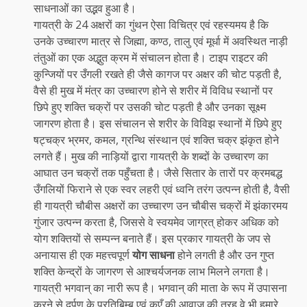
साधनाओं का उद्भव हुआ है।
गायत्री के 24 अक्षरों का गुंथन ऐसा विचित्र एवं रहस्यमय है कि
उनके उच्चारण मात्र से जिह्मा, कण्ठ, तालु एवं मूर्धा में अवस्थित नाड़ी
तंतुओं का एक अद्भुत क्रम में संचालन होता है। टाइप राइटर की
कुन्जियों पर उँगली रखते ही जैसे कागज पर अक्षर की चोट पड़ती है,
वैसे ही मुख में मंत्र का उच्चारण होने से शरीर में विविध स्थानों पर
छिपे हुए शक्ति चक्रों पर उसकी चोट पड़ती है और उनका सूक्ष्म
जागरण होता है। इस संचालन से शरीर के विविझ स्थानों में छिपे हुए
षट्चक्र भ्रमर, कमल, ग्रन्थि संस्थान एवं शक्ति चक्र झंकृत होने
लगते हैं। मुख की नाड़ियों द्वारा गायत्री के शब्दों के उच्चारण का
आघात उन चक्रों तक पहुँचता है। जैसे सितार के तारों पर क्रमबद्ध
उँगलियों फिराने से एक स्वर लहरी एवं ध्वनि तरंग उत्पन्न होती है, वैसी
ही गायत्री चौबीस अक्षरों का उच्चारण उन चौबीस चक्रों में झंकारमय
गुंजार उत्पन्न करता है, जिससे वे स्वयमेव जाग्रत् होकर अधिक को
योग शक्तियों से सम्पन्न बनाते हैं। इस प्रकार गायत्री के जप से
अनायास ही एक महत्त्वपूर्ण
योग साधना
होने लगती है और उन गुप्त
शक्ति केन्द्रों के जागरण से आश्चर्यजनक लाभ मिलने लगता है।
गायत्री भगवान् का नारी रूप है। भगवान् की माता के रूप में उपासना
करने से दर्पण के प्रतिबिम्ब एवं कुएँ की आवाज की तरह वे भी हमारे