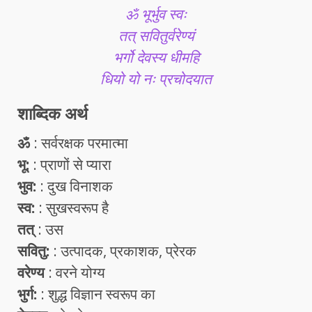
ॐ भूर्भुव स्वः
तत् सवितुर्वरेण्यं
भर्गो देवस्य धीमहि
धियो यो नः प्रचोदयात
शाब्दिक अर्थ
ॐ
: सर्वरक्षक परमात्मा
भू:
: प्राणों से प्यारा
भुव:
: दुख विनाशक
स्व:
: सुखस्वरूप है
तत्
: उस
सवितु:
: उत्पादक, प्रकाशक, प्रेरक
वरेण्य
: वरने योग्य
भुर्ग:
: शुद्ध विज्ञान स्वरूप का