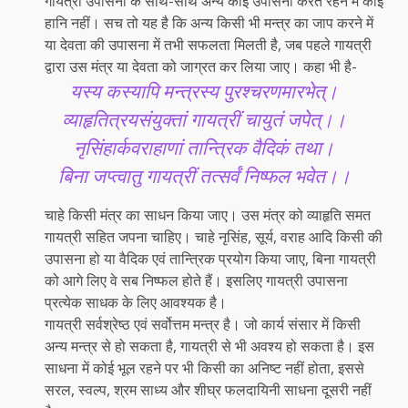
गायत्री उपासना के साथ-साथ अन्य कोई उपासना करते रहने में कोई
हानि नहीं। सच तो यह है कि अन्य किसी भी मन्त्र का जाप करने में
या देवता की उपासना में तभी सफलता मिलती है, जब पहले गायत्री
द्वारा उस मंत्र या देवता को जाग्रत कर लिया जाए। कहा भी है-
यस्य कस्यापि मन्त्रस्य पुरश्चरणमारभेत्।
व्याहृतित्रयसंयुक्तां गायत्रीं चायुतं जपेत्।।
नृसिंहार्कवराहाणां तान्त्रिक वैदिकं तथा।
बिना जप्त्वातु गायत्रीं तत्सर्वं निष्फल भवेत।।
चाहे किसी मंत्र का साधन किया जाए। उस मंत्र को व्याहृति समत
गायत्री सहित जपना चाहिए। चाहे नृसिंह, सूर्य, वराह आदि किसी की
उपासना हो या वैदिक एवं तान्त्रिक प्रयोग किया जाए, बिना गायत्री
को आगे लिए वे सब निष्फल होते हैं। इसलिए गायत्री उपासना
प्रत्येक साधक के लिए आवश्यक है।
गायत्री सर्वश्रेष्ठ एवं सर्वोत्तम मन्त्र है। जो कार्य संसार में किसी
अन्य मन्त्र से हो सकता है, गायत्री से भी अवश्य हो सकता है। इस
साधना में कोई भूल रहने पर भी किसी का अनिष्ट नहीं होता, इससे
सरल, स्वल्प, श्रम साध्य और शीघ्र फलदायिनी साधना दूसरी नहीं