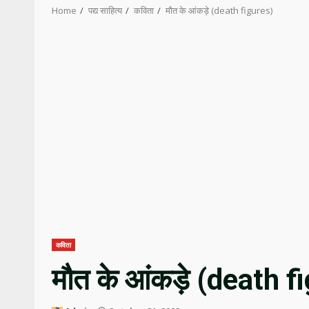
Home
पद्य साहित्य
कविता
मौत के आंकड़े (death figures)
कविता
मौत के आंकड़े (death f