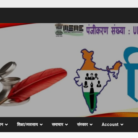
जन
शिक्षा/व्यवसाय
समाचार
संस्कार
Account