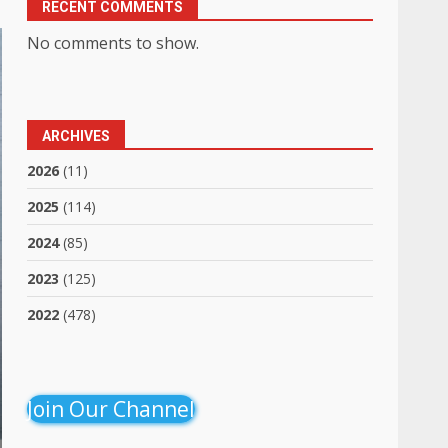
RECENT COMMENTS
No comments to show.
ARCHIVES
2026
(11)
2025
(114)
2024
(85)
2023
(125)
2022
(478)
Join Our Channel