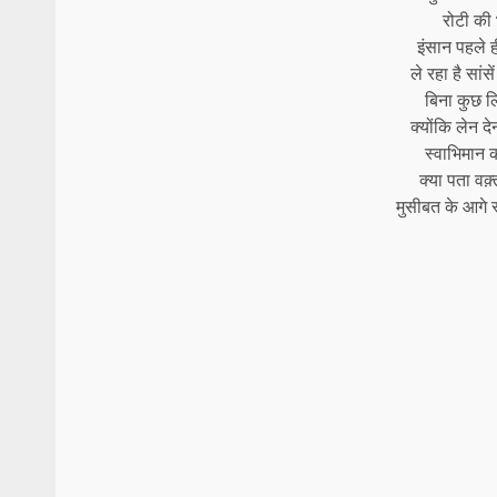
रोटी की
इंसान पहले ह
ले रहा है सांस
बिना कुछ ल
क्योंकि लेन द
स्वाभिमान 
क्या पता वक़
मुसीबत के आगे स