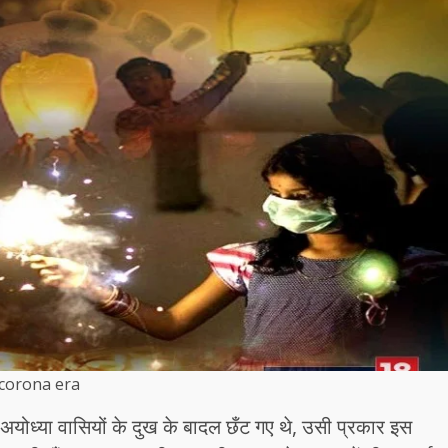
corona era
ोध्या वासियों के दुख के बादल छँट गए थे, उसी प्रकार इस