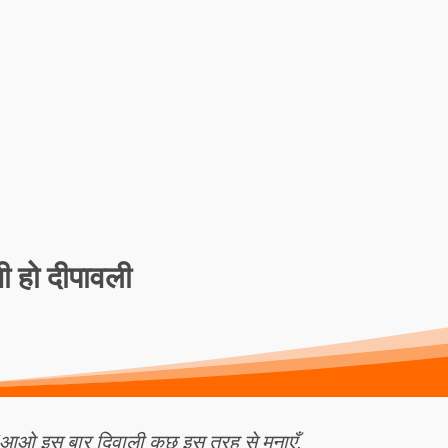
ी हो दीपावली
“आओ इस बार दिवाली कुछ इस तरह से मनाएँ,