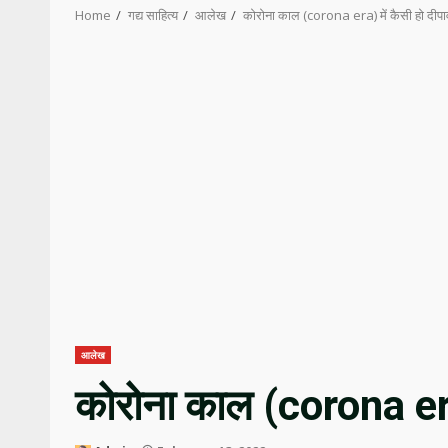
Home
गद्य साहित्य
आलेख
कोरोना काल (corona era) में कैसी हो दीप
आलेख
कोरोना काल (corona era)