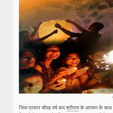
जिस प्रकार चौदह वर्ष बाद
श्रीराम
के आगमन के साथ अय