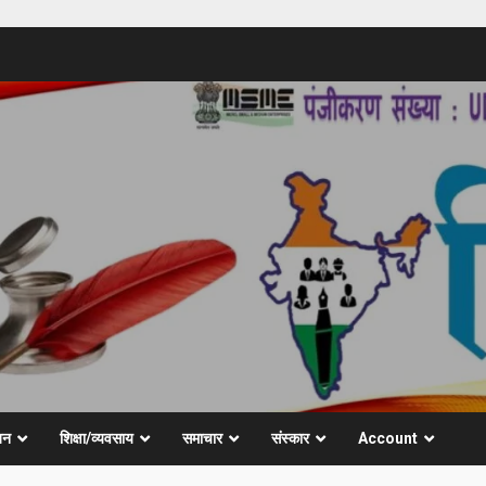
जन
शिक्षा/व्यवसाय
समाचार
संस्कार
Account