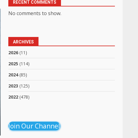
RECENT COMMENTS
No comments to show.
ARCHIVES
2026
(11)
2025
(114)
2024
(85)
2023
(125)
2022
(478)
Join Our Channel