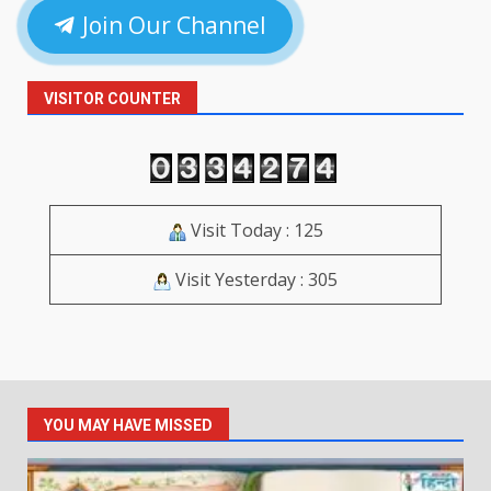
Join Our Channel
VISITOR COUNTER
Visit Today : 125
Visit Yesterday : 305
YOU MAY HAVE MISSED