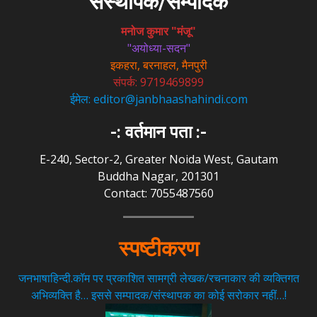
संस्थापक/सम्पादक
मनोज कुमार "मंजू"
"अयोध्या-सदन"
इकहरा, बरनाहल, मैनपुरी
संपर्क: 9719469899
ईमेल: editor@janbhaashahindi.com
-: वर्तमान पता :-
E-240, Sector-2, Greater Noida West, Gautam
Buddha Nagar, 201301
Contact: 7055487560
स्पष्टीकरण
जनभाषाहिन्दी.कॉम पर प्रकाशित सामग्री लेखक/रचनाकार की व्यक्तिगत
अभिव्यक्ति है… इससे सम्पादक/संस्थापक का कोई सरोकार नहीं…!