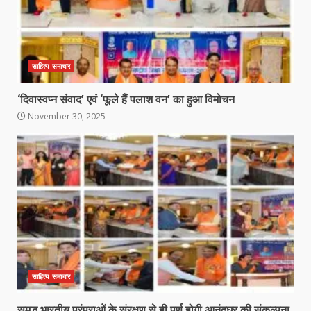
साहित्य समाचार
‘दिवास्वप्न संवाद’ एवं ‘फूले हैं पलाश वन’ का हुआ विमोचन
November 30, 2025
साहित्य समाचार
समृद्ध भारतीय परंपराओं के संरक्षण से ही पूर्ण होगी आनंदघर की संकल्पना