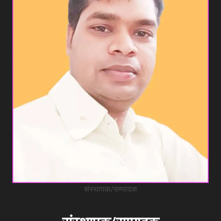
संस्थापक/सम्पादक