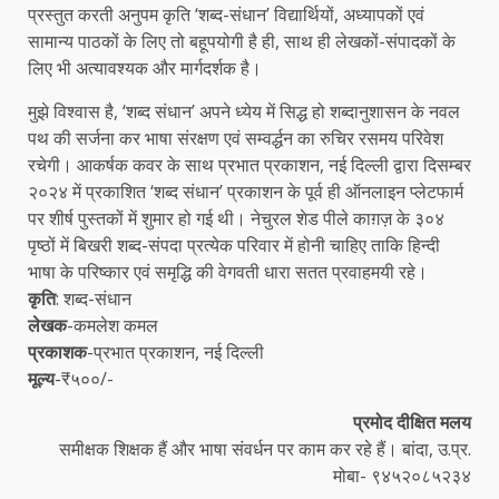
प्रस्तुत करती अनुपम कृति ‘शब्द-संधान’ विद्यार्थियों, अध्यापकों एवं
सामान्य पाठकों के लिए तो बहूपयोगी है ही, साथ ही लेखकों-संपादकों के
लिए भी अत्यावश्यक और मार्गदर्शक है।
मुझे विश्वास है, ‘शब्द संधान’ अपने ध्येय में सिद्ध हो शब्दानुशासन के नवल
पथ की सर्जना कर भाषा संरक्षण एवं सम्वर्द्धन का रुचिर रसमय परिवेश
रचेगी। आकर्षक कवर के साथ प्रभात प्रकाशन, नई दिल्ली द्वारा दिसम्बर
२०२४ में प्रकाशित ‘शब्द संधान’ प्रकाशन के पूर्व ही ऑनलाइन प्लेटफार्म
पर शीर्ष पुस्तकों में शुमार हो गई थी। नेचुरल शेड पीले काग़ज़ के ३०४
पृष्ठों में बिखरी शब्द-संपदा प्रत्येक परिवार में होनी चाहिए ताकि हिन्दी
भाषा के परिष्कार एवं समृद्धि की वेगवती धारा सतत प्रवाहमयी रहे।
कृति
: शब्द-संधान
लेखक
-कमलेश कमल
प्रकाशक
-प्रभात प्रकाशन, नई दिल्ली
मूल्य
-₹५००/-
प्रमोद दीक्षित मलय
समीक्षक शिक्षक हैं और भाषा संवर्धन पर काम कर रहे हैं। बांदा, उ.प्र.
मोबा- ९४५२०८५२३४