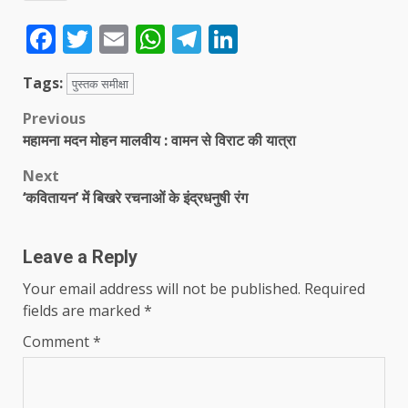
Facebook
Twitter
Email
WhatsApp
Telegram
LinkedIn
Tags:
पुस्तक समीक्षा
Post
Previous
महामना मदन मोहन मालवीय : वामन से विराट की यात्रा
navigation
Next
‘कवितायन’ में बिखरे रचनाओं के इंद्रधनुषी रंग
Leave a Reply
Your email address will not be published.
Required
fields are marked
*
Comment
*