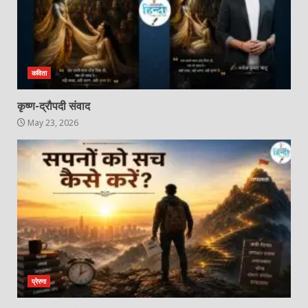
कविता
कृष्ण-द्रौपदी संवाद
May 23, 2026
प्रेरणा