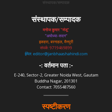
संस्थापक/सम्पादक
संस्थापक/सम्पादक
मनोज कुमार "मंजू"
"अयोध्या-सदन"
इकहरा, बरनाहल, मैनपुरी
संपर्क: 9719469899
ईमेल: editor@janbhaashahindi.com
-: वर्तमान पता :-
E-240, Sector-2, Greater Noida West, Gautam
Buddha Nagar, 201301
Contact: 7055487560
स्पष्टीकरण