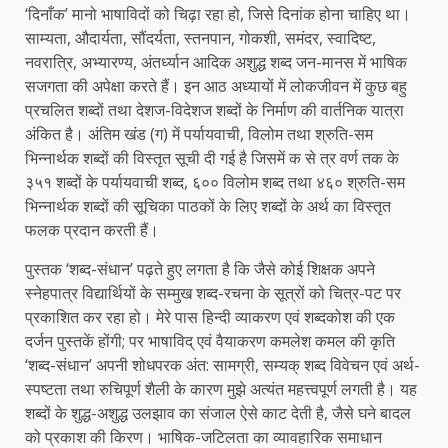
‘दिनाँक’ मानो भाषाविदों को चिढ़ा रहा हो, जिसे दिनांक होना चाहिए था।
साम्यता, औदार्यता, सौंदर्यता, स्तनपान, गोकशी, समंदर, स्वादिष्ट,
नवरात्रि, अभ्यारण्य, अंतर्ध्यान आदिक अशुद्ध शब्द जन-मानस में भाषिक
सजगता की अपेक्षा करते हैं। इन आठ अध्यायों में लोकजीवन में कुछ बहु
प्रचलित शब्दों तथा देशज-विदेशज शब्दों के निर्माण की वार्तनिक यात्रा
अंकित है। अंतिम खंड (ग) में पर्यायवाची, विलोम तथा श्रुति-सम
भिन्नार्थक शब्दों की विस्तृत सूची दी गई है जिसमें क से त्र वर्ण तक के
३५१ शब्दों के पर्यायवाची शब्द, ६०० विलोम शब्द तथा ४६० श्रुति-सम
भिन्नार्थक शब्दों की सूचिका पाठकों के लिए शब्दों के अर्थ का विस्तृत
फलक प्रदान करती हैं।
पुस्तक ‘शब्द-संधान’ पढ़ते हुए लगता है कि जैसे कोई शिक्षक अपने
स्नेहपात्र विद्यार्थियों के सम्मुख शब्द-रचना के सूत्रों को चित्र-पट पर
प्रकाशित कर रहा हो। मेरे पास हिन्दी व्याकरण एवं शब्दकोश की एक
दर्जन पुस्तकें होंगी; पर भाषाविद् एवं वैयाकरण कमलेश कमल की कृति
‘शब्द-संधान’ अपनी शोधपरक अंत: सामग्री, सम्यक् शब्द विवेचन एवं अर्थ-
स्पष्टता तथा रुचिपूर्ण शैली के कारण मुझे अत्यंत महत्त्वपूर्ण लगती है। यह
शब्दों के शुद्ध-अशुद्ध उलझाव का संजाल ऐसे काट देती है, जैसे घने बादल
को प्रकाश की किरण। भाषिक-जटिलता का व्यावहारिक समाधान