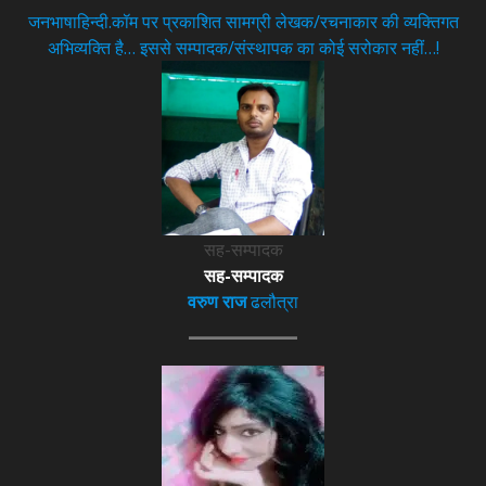
जनभाषाहिन्दी.कॉम पर प्रकाशित सामग्री लेखक/रचनाकार की व्यक्तिगत
अभिव्यक्ति है… इससे सम्पादक/संस्थापक का कोई सरोकार नहीं…!
सह-सम्पादक
सह-सम्पादक
वरुण राज
ढलौत्रा