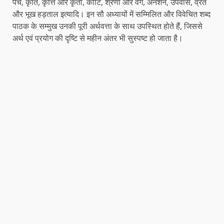
पेंच, कृति, कृत्ति और कृती, कोटि, श्रेणी और वर्ग, अनशन, उपवास, व्रत
और भूख हड़ताल इत्यादि। इन सौ अध्यायों में सम्मिलित और विवेचित शब्द
पाठक के सम्मुख उनकी पूरी अर्थवत्ता के साथ उपस्थित होते हैं, जिससे
अर्थ एवं प्रयोग की दृष्टि से महीन अंतर भी सुस्पष्ट हो जाता है।