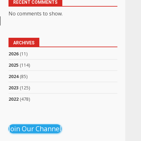
RECENT COMMENTS
No comments to show.
ARCHIVES
2026
(11)
2025
(114)
2024
(85)
2023
(125)
2022
(478)
Join Our Channel