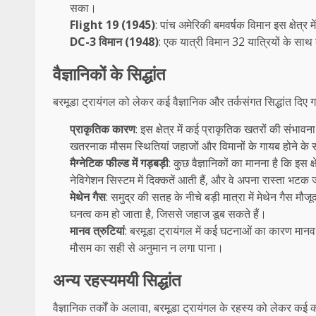
सका।
Flight 19 (1945)
: पांच अमेरिकी बमवर्षक विमान इस क्षेत्र
DC-3 विमान (1948)
: एक यात्री विमान 32 यात्रियों के सा
वैज्ञानिकों के सिद्धांत
बरमूडा ट्रायंगल को लेकर कई वैज्ञानिक और तर्कसंगत सिद्धांत दिए गए है
प्राकृतिक कारण
: इस क्षेत्र में कई प्राकृतिक खतरों की संभाव
खतरनाक मौसम स्थितियां जहाजों और विमानों के गायब होने के 
मैग्नेटिक फील्ड में गड़बड़ी
: कुछ वैज्ञानिकों का मानना है कि इस क्षे
नेविगेशन सिस्टम में दिक्कतें आती हैं, और वे अपना रास्ता भटक ज
मेथेन गैस
: समुद्र की सतह के नीचे बड़ी मात्रा में मेथेन गैस 
घनत्व कम हो जाता है, जिससे जहाज डूब सकते हैं।
मानव त्रुटियां
: बरमूडा ट्रायंगल में कई घटनाओं का कारण मानव त
मौसम का सही से अनुमान न लगा पाना।
अन्य रहस्यमयी सिद्धांत
वैज्ञानिक तर्कों के अलावा, बरमूडा ट्रायंगल के रहस्य को लेकर कई क