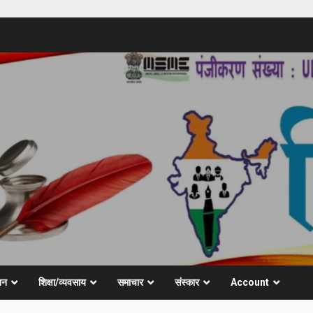
जन
शिक्षा/व्यवसाय
समाचार
संस्कार
Account