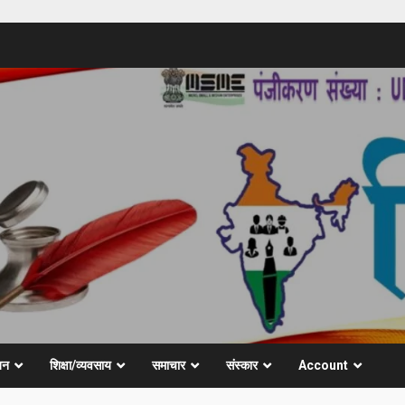
जन
शिक्षा/व्यवसाय
समाचार
संस्कार
Account