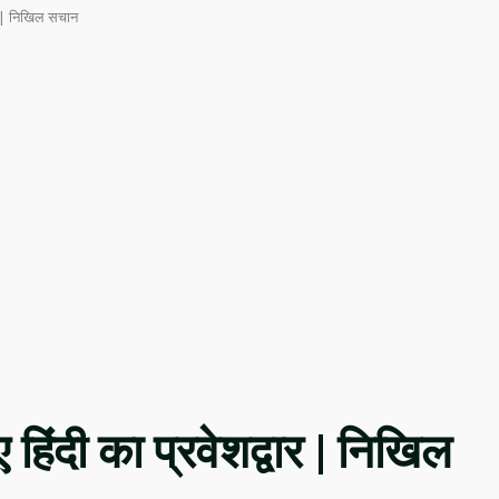
वार | निखिल सचान
 हिंदी का प्रवेशद्वार | निखिल