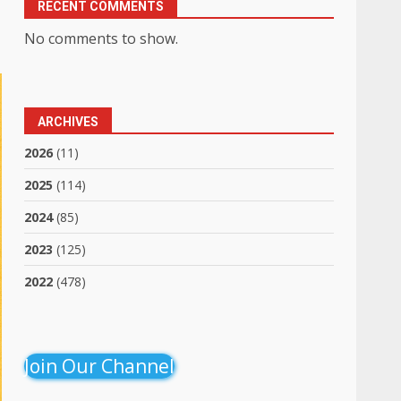
RECENT COMMENTS
No comments to show.
ARCHIVES
2026
(11)
2025
(114)
2024
(85)
2023
(125)
2022
(478)
Join Our Channel