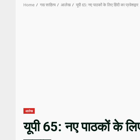
Home
गद्य साहित्य
आलेख
यूपी 65: नए पाठकों के लिए हिंदी का प्रवेशद्
आलेख
यूपी 65: नए पाठकों के लिए