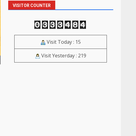
VISITOR COUNTER
Visit Today : 15
Visit Yesterday : 219