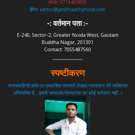
संपर्क: 9719469899
ईमेल: editor@janbhaashahindi.com
-: वर्तमान पता :-
E-240, Sector-2, Greater Noida West, Gautam
Buddha Nagar, 201301
Contact: 7055487560
स्पष्टीकरण
जनभाषाहिन्दी.कॉम पर प्रकाशित सामग्री लेखक/रचनाकार की व्यक्तिगत
अभिव्यक्ति है… इससे सम्पादक/संस्थापक का कोई सरोकार नहीं…!