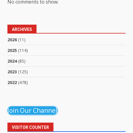
No comments to show.
ARCHIVES
2026
(11)
2025
(114)
2024
(85)
2023
(125)
2022
(478)
Join Our Channel
VISITOR COUNTER