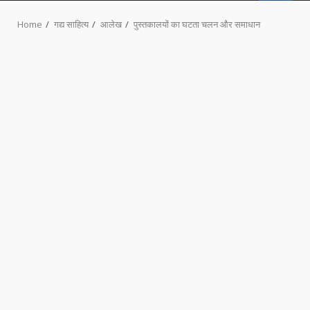
MENU
Home
गद्य साहित्य
आलेख
पुस्तकालयों का घटता चलन और समाधान