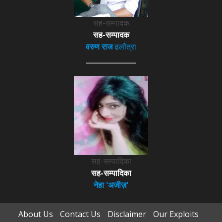
सह-सम्पादक
सह-सम्पादक
वरुण राज
ढलौत्रा
सह-सम्पादिका
सह-सम्पादिका
नेहा 'अजीज़'
About Us
Contact Us
Disclaimer
Our Exploits