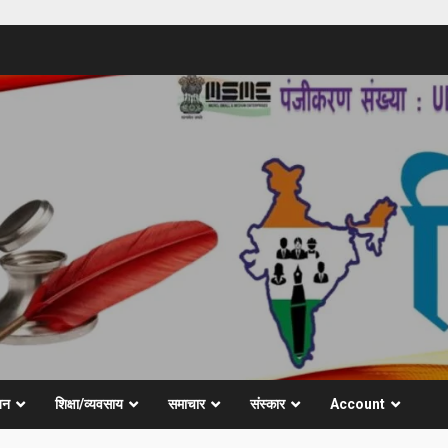
जन
शिक्षा/व्यवसाय
समाचार
संस्कार
Account