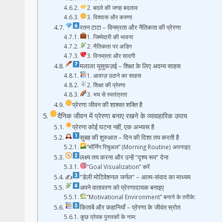
2. बदले की जगह बदलाव
3. विश्वास और करुणा
रतन टाटा – विनम्रता और नैतिकता की प्रेरणा
1. जिम्मेदारी की भावना
2. नैतिकता पर अडिग
3. विनम्रता और सादगी
मलाला यूसुफज़ई – शिक्षा के लिए अदम्य साहस
1. आवाज़ उठाने का साहस
2. शिक्षा की प्रेरणा
3. भय से स्वतंत्रता
प्रेरणा जीवन की शाश्वत शक्ति है
दैनिक जीवन में प्रेरणा बनाए रखने के व्यावहारिक उपाय
प्रेरणा कोई घटना नहीं, एक अभ्यास है
सुबह की शुरुआत – दिन की दिशा तय करती है
“मॉर्निंग रिचुअल” (Morning Routine) अपनाइए
लक्ष्य तय करना और उन्हें “दृश्य रूप” देना
“Goal Visualization” करें
✍
“डेली मोटिवेशनल जर्नल” – आत्म-संवाद का माध्यम
अपने वातावरण को प्रेरणादायक बनाइए
“Motivational Environment” बनाने के तरीके:
किताबें और कहानियाँ – प्रेरणा के जीवंत स्रोत
कुछ प्रेरक पुस्तकों के नाम: