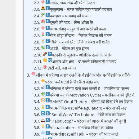
सकारात्मक सोच की छोटी आदत
मुस्कुराना – सरल लेकिन प्रभावशाली बदलाव
कृतज्ञता – धन्यवाद की भावना
दूसरों की मदद – बिना अपेक्षा के
आत्म-संवाद – खुद से बात करने की कला
रोज़ थोड़ा सीखना – निरंतर विकास की भावना
“धैर्य” – सबसे छोटी लेकिन सबसे बड़ी शक्ति
आदतें – जीवन का गुप्त इंजन
प्रकृति से जुड़ना – आंतरिक ऊर्जा का स्रोत
आभार और क्षमा – दो सबसे शक्तिशाली भावनाएँ
छोटी बातें, बड़ा जीवन
जीवन में प्रेरणा बनाए रखने के वैज्ञानिक और मनोवैज्ञानिक तरीके
प्रेरणा क्यों घटती है और कैसे बढ़ाई जाए
मस्तिष्क में प्रेरणा कैसे काम करती है – डोपामिन का रहस्य
प्रेरणा चक्र (Motivation Cycle) – मनोविज्ञान की दृष्टि से
SMART Goal Theory – प्रेरणा को दिशा देने का विज्ञान
आत्म-नियंत्रण (Self-Regulation) – प्रेरणा की जड़
“Small Wins” Technique – छोटे जीत का विज्ञान
“Habit Loop” – प्रेरणा को आदत में बदलने की कुंजी
Visualization – मानसिक चित्रों की शक्ति
आत्म-संवाद (Self Talk) – प्रेरणा की भाषा बदलें