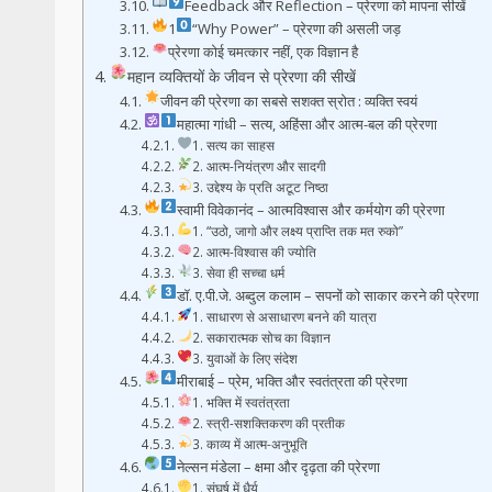
Feedback और Reflection – प्रेरणा को मापना सीखें
1
“Why Power” – प्रेरणा की असली जड़
प्रेरणा कोई चमत्कार नहीं, एक विज्ञान है
महान व्यक्तियों के जीवन से प्रेरणा की सीखें
जीवन की प्रेरणा का सबसे सशक्त स्रोत : व्यक्ति स्वयं
महात्मा गांधी – सत्य, अहिंसा और आत्म-बल की प्रेरणा
1. सत्य का साहस
2. आत्म-नियंत्रण और सादगी
3. उद्देश्य के प्रति अटूट निष्ठा
स्वामी विवेकानंद – आत्मविश्वास और कर्मयोग की प्रेरणा
1. “उठो, जागो और लक्ष्य प्राप्ति तक मत रुको”
2. आत्म-विश्वास की ज्योति
3. सेवा ही सच्चा धर्म
डॉ. ए.पी.जे. अब्दुल कलाम – सपनों को साकार करने की प्रेरणा
1. साधारण से असाधारण बनने की यात्रा
2. सकारात्मक सोच का विज्ञान
3. युवाओं के लिए संदेश
मीराबाई – प्रेम, भक्ति और स्वतंत्रता की प्रेरणा
1. भक्ति में स्वतंत्रता
2. स्त्री-सशक्तिकरण की प्रतीक
3. काव्य में आत्म-अनुभूति
नेल्सन मंडेला – क्षमा और दृढ़ता की प्रेरणा
1. संघर्ष में धैर्य