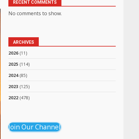
RECENT COMMENTS
No comments to show.
ARCHIVES
2026
(11)
2025
(114)
2024
(85)
2023
(125)
2022
(478)
Join Our Channel