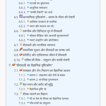
पटाखों का दुष्प्रभाव:
आधुनिक समाधान:
“सच्ची रोशनी” का अर्थ:
आध्यात्मिक दृष्टिकोण – आत्मा के भीतर की रोशनी
आत्मिक अंधकार के प्रतीक:
ध्यान और साधना का पर्व:
तकनीक और डिजिटल युग में दीपावली
सोशल मीडिया और आभासी शुभकामनाएँ
स्मार्ट लाइटिंग और ऑटोमेशन
दीपावली और मानसिक स्वास्थ्य
सामाजिक सुधार और दीपावली का सच्चा अर्थ
कॉर्पोरेट और प्रोफेशनल जीवन में दीपावली
भविष्य की दिशा – संतुलन और सच्ची रोशनी
“दीपावली का वैज्ञानिक दृष्टिकोण”
स्वच्छता और रोग-निवारण का वैज्ञानिक आधार
कारण 1: संक्रमण और रोगों से बचाव
कारण 2: मानसिक पुनरुत्थान
तैल स्नान और शरीर की शुद्धि
वैज्ञानिक दृष्टि से:
दीपक जलाने का विज्ञान
घी या तेल के दीपक का वैज्ञानिक प्रभाव:
पाँच तत्वों का संतुलन: