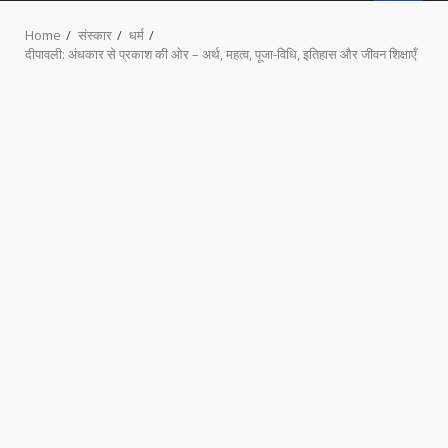
MENU
Home
संस्कार
धर्म
दीपावली: अंधकार से प्रकाश की ओर – अर्थ, महत्व, पूजा-विधि, इतिहास और जीवन शिक्षाएँ