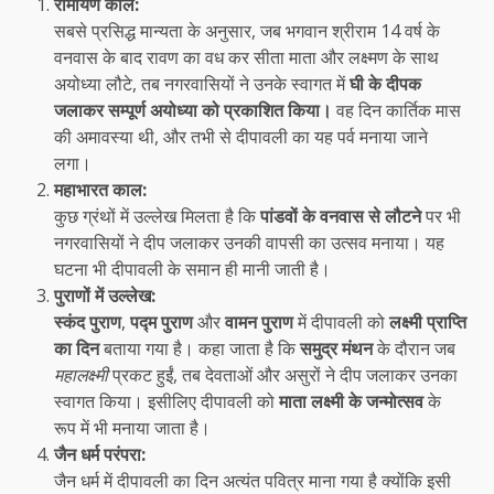
रामायण काल:
सबसे प्रसिद्ध मान्यता के अनुसार, जब भगवान श्रीराम 14 वर्ष के
वनवास के बाद रावण का वध कर सीता माता और लक्ष्मण के साथ
अयोध्या लौटे, तब नगरवासियों ने उनके स्वागत में
घी के दीपक
जलाकर सम्पूर्ण अयोध्या को प्रकाशित किया।
वह दिन कार्तिक मास
की अमावस्या थी, और तभी से दीपावली का यह पर्व मनाया जाने
लगा।
महाभारत काल:
कुछ ग्रंथों में उल्लेख मिलता है कि
पांडवों के वनवास से लौटने
पर भी
नगरवासियों ने दीप जलाकर उनकी वापसी का उत्सव मनाया। यह
घटना भी दीपावली के समान ही मानी जाती है।
पुराणों में उल्लेख:
स्कंद पुराण
,
पद्म पुराण
और
वामन पुराण
में दीपावली को
लक्ष्मी प्राप्ति
का दिन
बताया गया है। कहा जाता है कि
समुद्र मंथन
के दौरान जब
महालक्ष्मी
प्रकट हुईं, तब देवताओं और असुरों ने दीप जलाकर उनका
स्वागत किया। इसीलिए दीपावली को
माता लक्ष्मी के जन्मोत्सव
के
रूप में भी मनाया जाता है।
जैन धर्म परंपरा:
जैन धर्म में दीपावली का दिन अत्यंत पवित्र माना गया है क्योंकि इसी