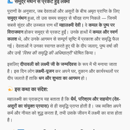
समुद्र मंथन से प्रकट हुई लक्ष्मी
पुराणों के अनुसार, जब देवताओं और असुरों के बीच अमृत प्राप्ति के लिए
समुद्र मंथन
हुआ, तो उस समय समुद्र से चौदह रत्न निकले — जिनमें
सबसे सुंदर और उज्ज्वल रत्न थीं
महालक्ष्मी देवी।
वे
कमल के पुष्प पर
विराजमान
होकर समुद्र से प्रकट हुईं। उनके हाथों में
कमल और स्वर्ण
कलश
थे, और उनके आगमन से सम्पूर्ण सृष्टि में प्रकाश और समृद्धि फैल
गई। देवताओं ने उनका स्वागत करते हुए घी के दीप जलाए, पुष्प वर्षा की
और उन्हें
‘विश्व की समृद्धि की अधिष्ठात्री’
घोषित किया।
इसलिए
दीपावली को लक्ष्मी जी के जन्मदिवस
के रूप में भी मनाया जाता
है। इस दिन लोग
लक्ष्मी-पूजन
कर अपने घर, दुकान और कार्यस्थलों पर
दीप जलाते हैं ताकि
धन और शुभता का आगमन
हो।
इस कथा का संदेश:
महालक्ष्मी का प्राकट्य यह बताता है कि
धैर्य, परिश्रम और सहयोग (देव-
असुरों का संयुक्त प्रयास)
से ही समृद्धि प्राप्त होती है। जब व्यक्ति अपने
कर्म और नीयत को शुद्ध करता है, तभी उसके जीवन में लक्ष्मी का वास होता
है।