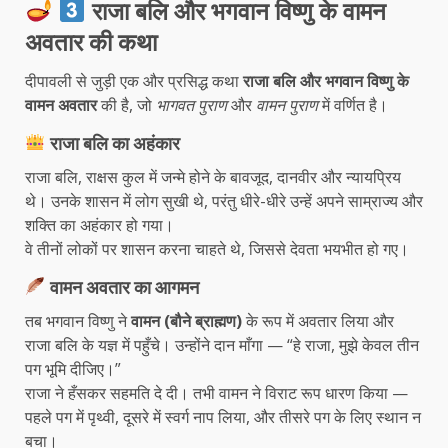
राजा बलि और भगवान विष्णु के वामन
अवतार की कथा
दीपावली से जुड़ी एक और प्रसिद्ध कथा
राजा बलि और भगवान विष्णु के
वामन अवतार
की है, जो
भागवत पुराण
और
वामन पुराण
में वर्णित है।
राजा बलि का अहंकार
राजा बलि, राक्षस कुल में जन्मे होने के बावजूद, दानवीर और न्यायप्रिय
थे। उनके शासन में लोग सुखी थे, परंतु धीरे-धीरे उन्हें अपने साम्राज्य और
शक्ति का अहंकार हो गया।
वे तीनों लोकों पर शासन करना चाहते थे, जिससे देवता भयभीत हो गए।
वामन अवतार का आगमन
तब भगवान विष्णु ने
वामन (बौने ब्राह्मण)
के रूप में अवतार लिया और
राजा बलि के यज्ञ में पहुँचे। उन्होंने दान माँगा — “हे राजा, मुझे केवल तीन
पग भूमि दीजिए।”
राजा ने हँसकर सहमति दे दी। तभी वामन ने विराट रूप धारण किया —
पहले पग में पृथ्वी, दूसरे में स्वर्ग नाप लिया, और तीसरे पग के लिए स्थान न
बचा।