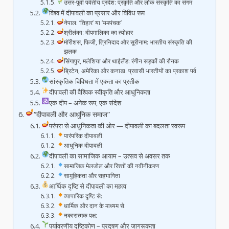
उत्तर-पूर्वी पर्वतीय प्रदेश: प्रकृति और लोक संस्कृति का संगम
विश्व में दीपावली का प्रसार और विविध रूप
नेपाल: ‘तिहार’ या ‘यमपंचक’
श्रीलंका: दीपमालिका का त्योहार
मॉरीशस, फिजी, त्रिनिदाद और सूरीनाम: भारतीय संस्कृति की
झलक
सिंगापुर, मलेशिया और थाईलैंड: रंगीन सड़कों की रौनक
ब्रिटेन, अमेरिका और कनाडा: प्रवासी भारतीयों का प्रकाश पर्व
सांस्कृतिक विविधता में एकता का प्रतीक
दीपावली की वैश्विक स्वीकृति और आधुनिकता
एक दीप – अनेक रूप, एक संदेश
“दीपावली और आधुनिक समाज”
परंपरा से आधुनिकता की ओर — दीपावली का बदलता स्वरूप
पारंपरिक दीपावली:
आधुनिक दीपावली:
दीपावली का सामाजिक आयाम – उत्सव से अवसर तक
सामाजिक मेलजोल और रिश्तों की नवीनीकरण
सामूहिकता और सहभागिता
आर्थिक दृष्टि से दीपावली का महत्व
व्यापारिक दृष्टि से:
धार्मिक और दान के माध्यम से:
नकारात्मक पक्ष:
पर्यावरणीय दृष्टिकोण – प्रदूषण और जागरूकता