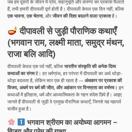
जब हम दूसरों के जीवन में प्रेम, सहानुभूति और करुणा का प्रकाश फैलाते
हैं, तभी हमारी दीपावली पूर्ण होती है। दीपावली केवल एक दिन नहीं, बल्कि
एक भावना
,
एक चेतना
, और
जीवन की दिशा बदलने वाला प्रकाश
है।
दीपावली से जुड़ी पौराणिक कथाएँ
(भगवान राम, लक्ष्मी माता, समुद्र मंथन,
राजा बलि आदि)
दीपावली केवल एक पर्व नहीं, बल्कि
भारतीय संस्कृति की अनेक दिव्य
कथाओं का संगम
है। हर धर्मग्रंथ, हर परंपरा में दीपावली का अर्थ थोड़ा-
थोड़ा बदलता है, लेकिन सार एक ही रहता है —
अंधकार पर प्रकाश की
विजय, अधर्म पर धर्म की जीत, और अहंकार पर विनम्रता का वर्चस्व।
इन
कथाओं में इतिहास, धर्म और आध्यात्मिकता के गहन संदेश छिपे हैं। आइए
जानते हैं दीपावली से जुड़ी वे प्रमुख पौराणिक कथाएँ, जिनसे यह महापर्व
सजीव हुआ है।
भगवान श्रीराम का अयोध्या आगमन –
विजय और प्रेम की गाथा