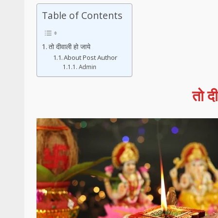
Table of Contents
तो दीवाली हो जाये
About Post Author
Admin
तो द