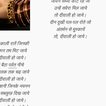
जीवन संध्या काट रहे जो
उन्हें सवेरा मिल जाये
तो दीवाली हो जाये।
दीन दुखी पल-पल रोते जो
अंतर्मन से मुुस्कायें
तो, दीवाली हो जाये।
काली रातें जिनकी
ार तम मिट जाये
दीवाली हो जाये।
ु बैठा
पर्वत
नीचे
 तलक तक चढ जाये
दीवाली हो जाये।
रौशनी जिनके नयनन
ं सबकुछ दिख जाये
दीवाली हो जाये।