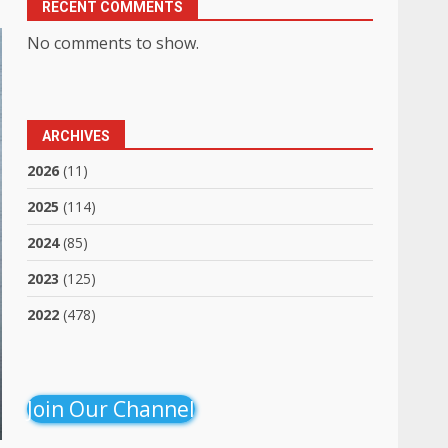
RECENT COMMENTS
No comments to show.
ARCHIVES
2026
(11)
2025
(114)
2024
(85)
2023
(125)
2022
(478)
Join Our Channel