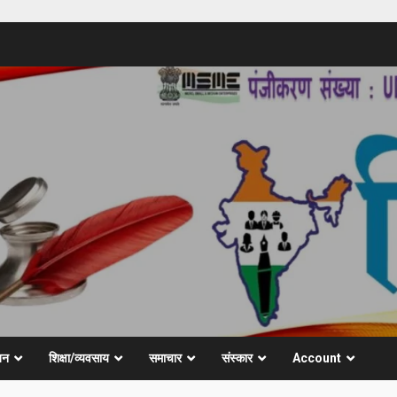
जन
शिक्षा/व्यवसाय
समाचार
संस्कार
Account