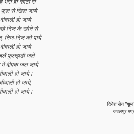
ह भरी हो कांटों से
ह फूल से खिल जाये
 दीवाली हो जाये
बहें निज के खोने से
, निज-निज को पायें
 दीवाली हो जाये
जलें फुलझडी जलें
 में दीपक जल जायें
दीवाली हो जाये।
दीवाली हो जाये,
दीवाली हो जाये।
दिनेश सेन “शुभ
जबलपुर मप्