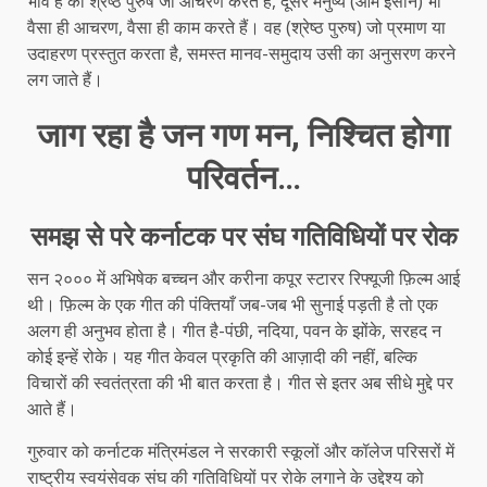
भाव है को श्रेष्ठ पुरुष जो आचरण करते हैं, दूसरे मनुष्य (आम इंसान) भी
वैसा ही आचरण, वैसा ही काम करते हैं। वह (श्रेष्ठ पुरुष) जो प्रमाण या
उदाहरण प्रस्तुत करता है, समस्त मानव-समुदाय उसी का अनुसरण करने
लग जाते हैं।
जाग रहा है जन गण मन, निश्चित होगा
परिवर्तन…
समझ से परे कर्नाटक पर संघ गतिविधियों पर रोक
सन २००० में अभिषेक बच्चन और करीना कपूर स्टारर रिफ्यूजी फ़िल्म आई
थी। फ़िल्म के एक गीत की पंक्तियाँ जब-जब भी सुनाई पड़ती है तो एक
अलग ही अनुभव होता है। गीत है-पंछी, नदिया, पवन के झोंके, सरहद न
कोई इन्हें रोके। यह गीत केवल प्रकृति की आज़ादी की नहीं, बल्कि
विचारों की स्वतंत्रता की भी बात करता है। गीत से इतर अब सीधे मुद्दे पर
आते हैं।
गुरुवार को कर्नाटक मंत्रिमंडल ने सरकारी स्कूलों और कॉलेज परिसरों में
राष्ट्रीय स्वयंसेवक संघ की गतिविधियों पर रोके लगाने के उद्देश्य को