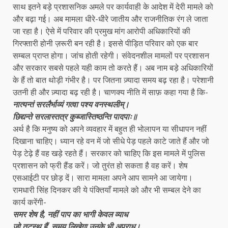
साथ इतने बड़े प्रशासनिक अमले पर कार्यवाही के आदेश में देरी मामले को
और बढ़ा गई। अब मामला धीरे-धीरे जातीय और राजनीतिक रंग ले जाता
जा रहा है। ऐसे में परिवार की प्रमुख मांग आरोपी अधिकारियों की
गिरफ्तारी होनी ज़रूरी बन रही है। इससे पीड़ित परिवार को एक बार
सम्बल प्राप्त होगा। जांच होती रहेगी। संवेदनशील मामलों पर प्रशासन
और सरकार सबसे पहले यही काम तो करते हैं। अब नाम बड़े अधिकारियों
के हैं तो बात थोड़ी गंभीर है। पर जितना ज़्यादा समय बढ़ रहा है। परेशानी
उतनी ही और ज़्यादा बढ़ रही है। चाणक्य नीति में साफ़ कहा गया है कि-
नात्यन्तं सरलैर्भाव्यं गत्वा पश्य वनस्थलीम्।
छिद्यन्ते सरलास्तत्र कुब्जास्तिष्ठन्ति पादपाः॥
अर्थ है कि मनुष्य को अपने व्यवहार में बहुत ही भोलापन या सीधापन नहीं
दिखाना चाहिए। ध्यान रहे वन में जो सीधे पेड़ पहले काटे जाते हैं और जो
पेड़ टेढ़े हैं वह खड़े रहते हैं। सरकार को चाहिए कि इस मामले में पुलिस
प्रशासन को फ्री हैंड करें। जो तुरंत हो सकता है वह करें। शेष
एसआईटी पर छोड़ दें। सारा मामला अपने आप सामने आ जायेगा।
रामधारी सिंह दिनकर की ये पंक्तियाँ मामले को और भी सम्बल देने का
कार्य करेंगी-
समर शेष है, नहीं पाप का भागी केवल व्याध
जो तटस्थ हैं, समय लिखेगा उनके भी अपराध।