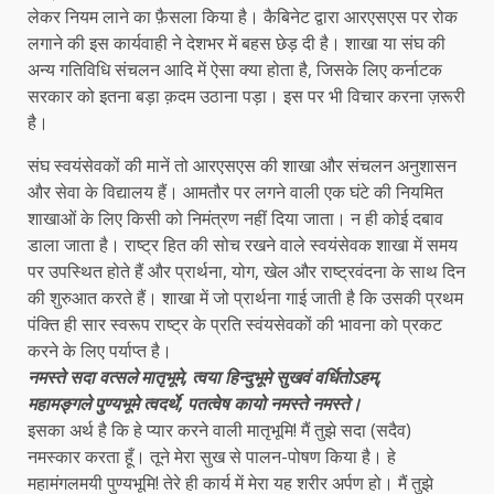
लेकर नियम लाने का फ़ैसला किया है। कैबिनेट द्वारा आरएसएस पर रोक
लगाने की इस कार्यवाही ने देशभर में बहस छेड़ दी है। शाखा या संघ की
अन्य गतिविधि संचलन आदि में ऐसा क्या होता है, जिसके लिए कर्नाटक
सरकार को इतना बड़ा क़दम उठाना पड़ा। इस पर भी विचार करना ज़रूरी
है।
संघ स्वयंसेवकों की मानें तो आरएसएस की शाखा और संचलन अनुशासन
और सेवा के विद्यालय हैं। आमतौर पर लगने वाली एक घंटे की नियमित
शाखाओं के लिए किसी को निमंत्रण नहीं दिया जाता। न ही कोई दबाव
डाला जाता है। राष्ट्र हित की सोच रखने वाले स्वयंसेवक शाखा में समय
पर उपस्थित होते हैं और प्रार्थना, योग, खेल और राष्ट्रवंदना के साथ दिन
की शुरुआत करते हैं। शाखा में जो प्रार्थना गाई जाती है कि उसकी प्रथम
पंक्ति ही सार स्वरूप राष्ट्र के प्रति स्वंयसेवकों की भावना को प्रकट
करने के लिए पर्याप्त है।
नमस्ते सदा वत्सले मातृभूमे, त्वया हिन्दुभूमे सुखवं वर्धितोऽहम्,
महामङ्गले पुण्यभूमे त्वदर्थे, पतत्वेष कायो नमस्ते नमस्ते।
इसका अर्थ है कि हे प्यार करने वाली मातृभूमि! मैं तुझे सदा (सदैव)
नमस्कार करता हूँ। तूने मेरा सुख से पालन-पोषण किया है। हे
महामंगलमयी पुण्यभूमि! तेरे ही कार्य में मेरा यह शरीर अर्पण हो। मैं तुझे