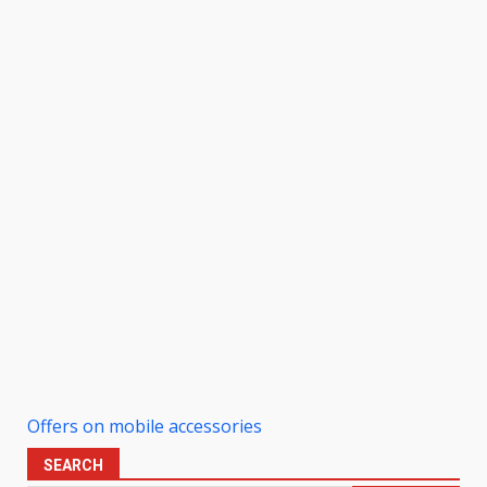
Offers on mobile accessories
SEARCH