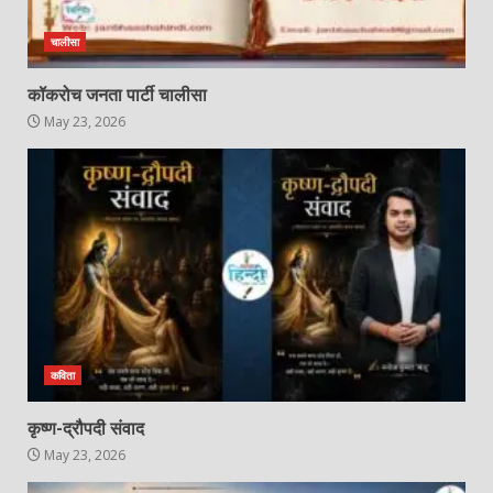
चालीसा
कॉकरोच जनता पार्टी चालीसा
May 23, 2026
कविता
कृष्ण-द्रौपदी संवाद
May 23, 2026