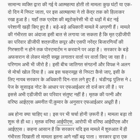
सामान्य व्यक्ति द्वारा की गई ये आत्महत्या होती तो मामला कुछ घंटों या एक-
दो दिन में निपट जाता, पर इस आत्महत्या ने तो केंद्र तक को हिलाकर
रखा हुआ है। यहाँ तक प्रदेश की ब्यूरोक्रेसी भी दो धड़ों में बंट नई
परेशानी खड़ी किए हुए है। बड़े-बड़े अधिकारी मामले में अग्रणी हैं। मामले
की गंभीरता का अंदाजा इसी बात से लगाया जा सकता है कि मृत एडीजीपी
का परिवार डीजीपी शत्रुजीत कपूर और एसपी नरेंद्र बिजारणियाँ की
गिरफ्तारी न होने तक पोस्टमार्टम न करवाने पर अड़ा है। सरकार के बड़े
अफसरान से लेकर मंत्री समूह लगातार वार्ता पर वार्ता किए जा रहा है।
परिणाम अभी भी जीरो है। इसी बीच जातिगत संगठनों और विपक्ष ने अलग
से मोर्चा खोल दिया है। अब इस चक्रव्यूह से निपटा कैसे जाए, इसी के
लिए नायब सरकार के अधिकारी दिन-रात लगे हुए हैं। चंडीगढ़ पुलिस ने ८
पेज के सुसाइड नोट के आधार पर एफआईआर तो दर्ज कर ली है। पर
इससे अभी एडीजीपी का परिवार संतुष्ट नहीं है। मृतक की पत्नी और
वरिष्ठ आईएएस अमनीत पी.कुमार के अनुसार एफआईआर अधूरी है।
अब होना क्या चाहिए था। इस पर भी चर्चा होनी ज़रूरी है। मामला बड़ा तो
शुरू से ही था। मृतक वरिष्ठ
आईपीएस
, आरोपी भी वरिष्ठ आईपीएस और
आईएएस। कहना आसान है कि सरकार यदि इस मामले में शुरुआत में ही
गंभीरता दिखाती तो मामला इतना आगे नहीं बढ़ पाता। सरकार द्वारा एक