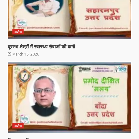
आलेख
दूरस्थ क्षेत्रों में स्वास्थ्य सेवाओं की कमी
March 18, 2026
आलेख