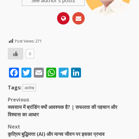
See author's posts
Post Views:
271
0
Facebook
Twitter
Email
WhatsApp
Telegram
LinkedIn
Tags:
आलेख
Post
Previous
व्यवसाय में ब्रांडिंग क्यों आवश्यक है? | सफलता की पहचान और
navigation
विश्वास का आधार
Next
कृत्रिम बुद्धिमत्ता (AI) और मानव जीवन पर इसका प्रभाव