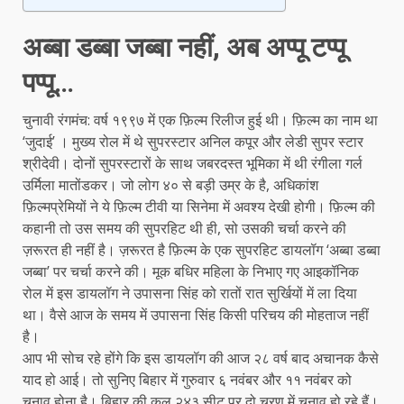
अब्बा डब्बा जब्बा नहीं, अब अप्पू टप्पू
पप्पू…
चुनावी रंगमंच: वर्ष १९९७ में एक फ़िल्म रिलीज हुई थी। फ़िल्म का नाम था
‘जुदाई’ । मुख्य रोल में थे सुपरस्टार अनिल कपूर और लेडी सुपर स्टार
श्रीदेवी। दोनों सुपरस्टारों के साथ जबरदस्त भूमिका में थी रंगीला गर्ल
उर्मिला मातोंडकर। जो लोग ४० से बड़ी उम्र के है, अधिकांश
फ़िल्मप्रेमियों ने ये फ़िल्म टीवी या सिनेमा में अवश्य देखी होगी। फ़िल्म की
कहानी तो उस समय की सुपरहिट थी ही, सो उसकी चर्चा करने की
ज़रूरत ही नहीं है। ज़रूरत है फ़िल्म के एक सुपरहिट डायलॉग ‘अब्बा डब्बा
जब्बा’ पर चर्चा करने की। मूक बधिर महिला के निभाए गए आइकॉनिक
रोल में इस डायलॉग ने उपासना सिंह को रातों रात सुर्खियों में ला दिया
था। वैसे आज के समय में उपासना सिंह किसी परिचय की मोहताज नहीं
है।
आप भी सोच रहे होंगे कि इस डायलॉग की आज २८ वर्ष बाद अचानक कैसे
याद हो आई। तो सुनिए बिहार में गुरुवार ६ नवंबर और ११ नवंबर को
चुनाव होना है। बिहार की कुल २४३ सीट पर दो चरण में चुनाव हो रहे हैं।