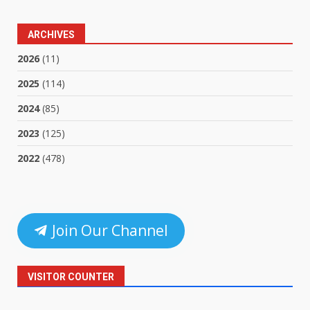
ARCHIVES
2026
(11)
2025
(114)
2024
(85)
2023
(125)
2022
(478)
Join Our Channel
VISITOR COUNTER