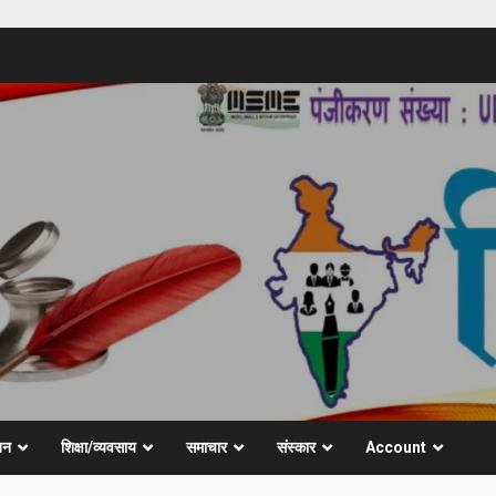
जन
शिक्षा/व्यवसाय
समाचार
संस्कार
Account