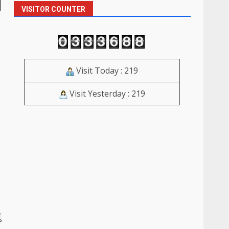
VISITOR COUNTER
Visit Today : 219
Visit Yesterday : 219
ु