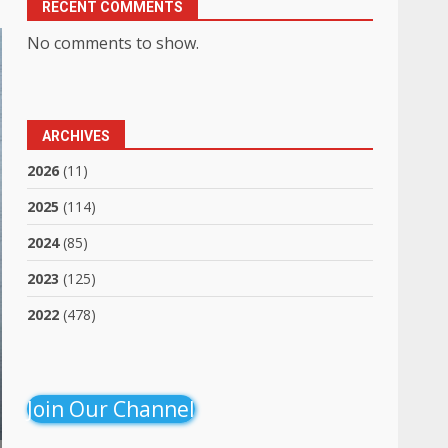
RECENT COMMENTS
No comments to show.
ARCHIVES
2026
(11)
2025
(114)
2024
(85)
2023
(125)
2022
(478)
Join Our Channel