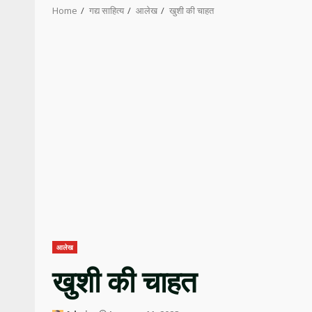
Home
गद्य साहित्य
आलेख
खुशी की चाहत
आलेख
खुशी की चाहत