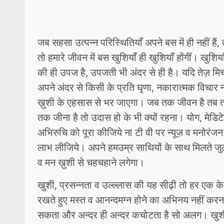
जब सहसा उत्पन्न परिस्थितियाँ अपने बस में ही नहीं हैं,
तो हमारे जीवन में बस खुशियाँ ही खुशियाँ होंगीं। खुशिय
की ही उपज है, उपजती भी अंदर से ही है। यदि तेज़ मिर
अपने अंदर से किसी के प्रति घृणा, नकारात्मक विचार न
ख़ुशी के एहसास से भर जाएगा। जब तक जीवन है तब
तक जीना है तो उदास हो के भी क्यों रहना। योग, मेडि
अभिरुचि को पूरा कीजिये न! टी वी पर न्यूज़ व मनोरंजन
लाभ लीजिये। अपने हमउम्र साथियों के साथ मिलते जुलत
व मन ख़ुशी से चहचहाने लगेगा।
खुशी, प्रसन्नता व उल्ल्लास की यह सीढ़ी तो हर एक क
रखते हुए मस्त व आनन्दमग्न होने का अभिनय नहीं करना
सकता और अन्दर ही अन्दर कचोटता है सो अलग। खुशी शब्