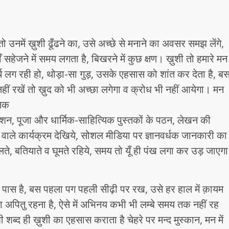
 तो उनमें ख़ुशी ढूँढने का, उसे अच्छे से मनाने का अवसर समझ लेंगे,
ाँ सहेजने में समय लगता है, बिखरने में कुछ क्षण। ख़ुशी तो हमारे मन
्च लग रही हो, थोड़ा-सा गुड़, उसके एहसास को शांत कर देता है, ब
हीं रखें तो ख़ुद को भी अच्छा लगेगा व क्रोध भी नहीं आयेगा। मन
 तक
टेशन, पूजा और धार्मिक-साहित्यिक पुस्तकों के पठन, लेखन की
 वाले कार्यक्रम देखिये, सोशल मीडिया पर ज्ञानवर्धक जानकारी का
े, बतियाते व घूमते रहिये, समय तो यूँ ही पंख लगा कर उड़ जाएगा
े पास है, बस पहला पग पहली सीढ़ी पर रख, उसे हर हाल में क़ायम
 अपितु रहना है, ऐसे में अभिनय कभी भी लम्बे समय तक नहीं रह
द ही ख़ुशी का एहसास कराता है चेहरे पर मन्द मुस्कान, मन में