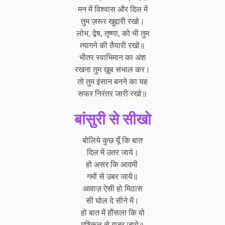
मन में विश्वास और दिल में
तुम ज़रूर खुद्दारी रखो।
लोभ, द्वेष, तृष्णा, को भी तुम
त्यागने की तैयारी रखो॥
भीतर स्वाभिमान का अंश
रखना तुम ख़ूब संभाल कर।
तो तुम इंसान बनने का यह
सफर निरंतर जारी रखो॥
बांसुरी से सीखो
बोलिये कुछ यूँ कि बात
दिल में उतर जाये।
हो असर कि आदमी
गमों से उबर जाये॥
आवाज़ ऐसी हो मिठास
सी घोल दे सीने में।
हो बात में हौंसला कि वो
मुश्किल से गुज़र जाये॥