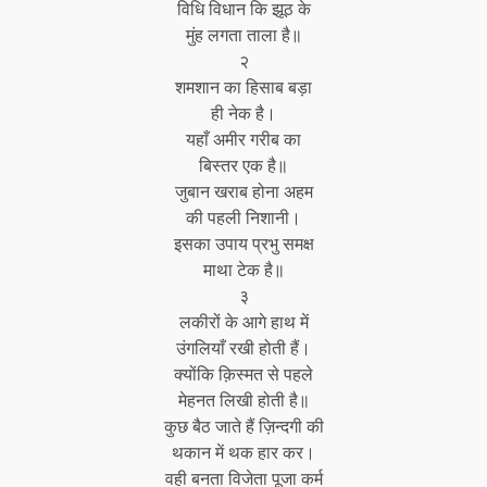
विधि विधान कि झूठ के
मुंह लगता ताला है॥
२
शमशान का हिसाब बड़ा
ही नेक है।
यहाँ अमीर गरीब का
बिस्तर एक है॥
जुबान खराब होना अहम
की पहली निशानी।
इसका उपाय प्रभु समक्ष
माथा टेक है॥
३
लकीरों के आगे हाथ में
उंगलियाँ रखी होती हैं।
क्योंकि क़िस्मत से पहले
मेहनत लिखी होती है॥
कुछ बैठ जाते हैं ज़िन्दगी की
थकान में थक हार कर।
वही बनता विजेता पूजा कर्म