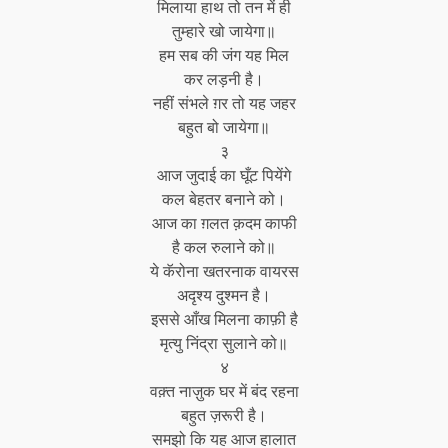
मिलाया हाथ तो तन में ही
तुम्हारे खो जायेगा॥
हम सब की जंग यह मिल
कर लड़नी है।
नहीं संभले ग़र तो यह जहर
बहुत बो जायेगा॥
३
आज जुदाई का घूँट पियेंगे
कल बेहतर बनाने को।
आज का ग़लत क़दम काफी
है कल रुलाने को॥
ये कॅरोना खतरनाक वायरस
अदृश्य दुश्मन है।
इससे आँख मिलना काफ़ी है
मृत्यु निंद्रा सुलाने को॥
४
वक़्त नाज़ुक घर में बंद रहना
बहुत ज़रूरी है।
समझो कि यह आज हालात