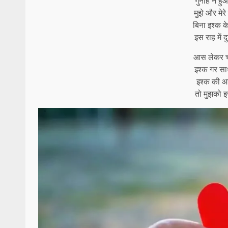
गुनाह न हु
मुझे और मेर
बिना इश्क के
इस राह में 
आस लेकर चल
इश्क गर साथ
इश्क की आग
तो मुझको इ