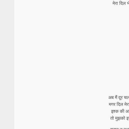
मेरा दिल 
अब मैं दूर च
मगर दिल मे
इश्क की आग
तो मुझको इ