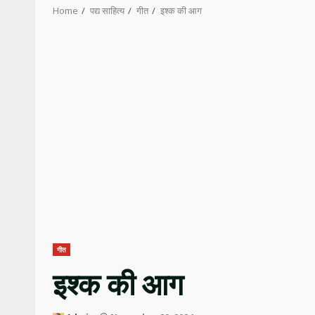
Home
पद्य साहित्य
गीत
इश्क की आग
गीत
इश्क की आग