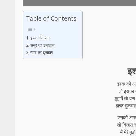
Table of Contents
इश्क की आग
सब्र का इम्हतान
प्यार का इजहार
इश
इश्क की आग
तो इसका 
मुझमें तो ब
इश्क
मुकम्
उनको अगर 
तो बिखरा स
मैं मेरे ब