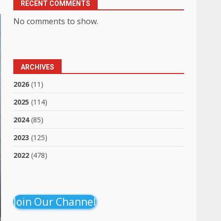
RECENT COMMENTS
No comments to show.
ARCHIVES
2026
(11)
2025
(114)
2024
(85)
2023
(125)
2022
(478)
Join Our Channel