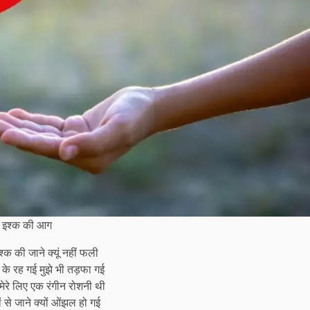
इश्क की आग
्क की जाने क्यूं नहीं फली
 के रह गई मुझे भी तड़फा गई
मेरे लिए एक रंगीन रोशनी थी
ं से जाने क्यों ओंझल हो गई