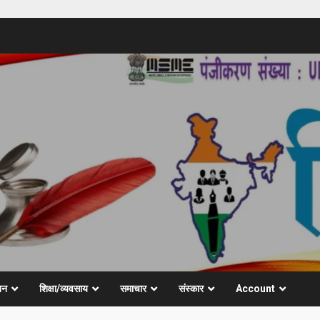
जन
शिक्षा/व्यवसाय
समाचार
संस्कार
Account