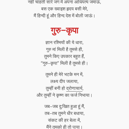
नहीं चाहती सारे जग में अपना आधिपत्य जमाऊं,
बस एक ख्वाइश हृदय बसी मेरे,
मैं हिन्दी हूं और हिन्द देश में बोली जाऊं।
गुरु–कृपा
ज्ञान रश्मियों की ये धारा,
गुरु मां मिली है तुमसे ही,
तुमने किए उपकार बहुत हैं,
“गुरु–कृपा” मिली है तुमसे ही।
तुमने ही मेरे भटके मन में,
लक्ष्य दीप जलाया,
तुम्हीं बनी हो
द्रोणाचार्य
,
और तुम्हीं ने कृष्ण का फर्ज निभाया।
जब–जब दु:खित हुआ हूं मैं,
तब–तब तुमने धीर बधाया,
संकट की हर बेला में,
मैंने तुमको ही तो पाया।