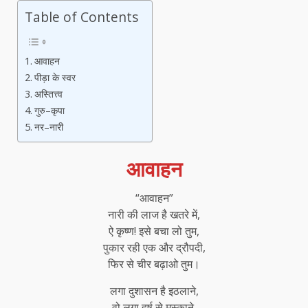
Table of Contents
आवाहन
पीड़ा के स्वर
अस्तित्त्व
गुरु–कृपा
नर–नारी
आवाहन
“आवाहन”
नारी की लाज है खतरे में,
ऐ कृष्ण! इसे बचा लो तुम,
पुकार रही एक और द्रौपदी,
फिर से चीर बढ़ाओ तुम।
लगा दुशासन है इठलाने,
वो लगा हर्ष से मुस्काने,