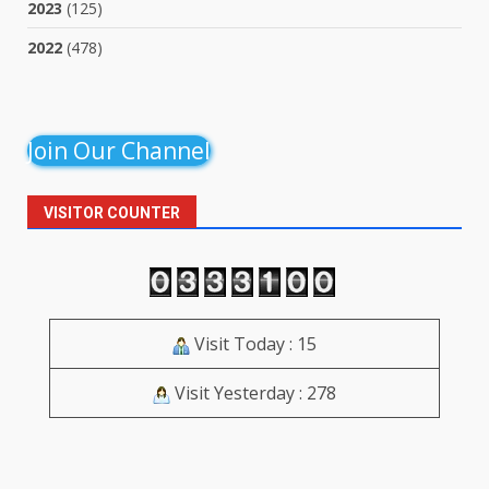
2023
(125)
2022
(478)
Join Our Channel
VISITOR COUNTER
Visit Today : 15
Visit Yesterday : 278