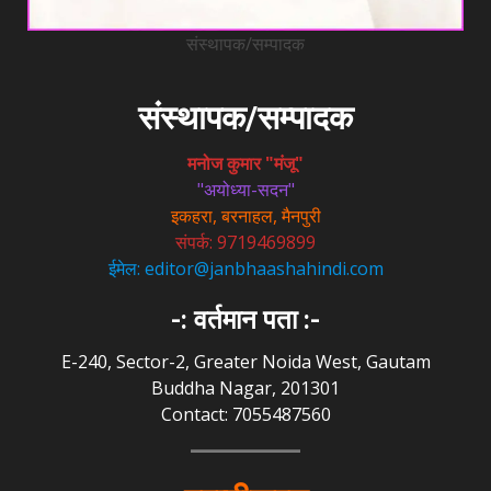
संस्थापक/सम्पादक
संस्थापक/सम्पादक
मनोज कुमार "मंजू"
"अयोध्या-सदन"
इकहरा, बरनाहल, मैनपुरी
संपर्क: 9719469899
ईमेल: editor@janbhaashahindi.com
-: वर्तमान पता :-
E-240, Sector-2, Greater Noida West, Gautam
Buddha Nagar, 201301
Contact: 7055487560