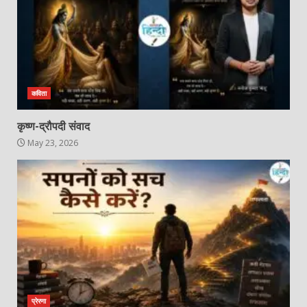
कविता
कृष्ण-द्रौपदी संवाद
May 23, 2026
प्रेरणा