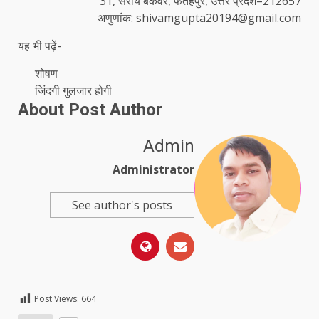
31, सराय बकेवर, फतेहपुर, उत्तर प्रदेश–212657
अणुणांक: shivamgupta20194@gmail.com
यह भी पढ़ें-
शोषण
जिंदगी गुलजार होगी
About Post Author
Admin
Administrator
See author's posts
Post Views:
664