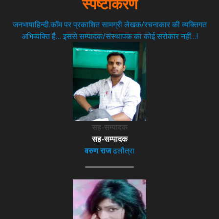
स्पष्टीकरण
जनभाषाहिन्दी.कॉम पर प्रकाशित सामग्री लेखक/रचनाकार की व्यक्तिगत
अभिव्यक्ति है… इससे सम्पादक/संस्थापक का कोई सरोकार नहीं…!
सह-सम्पादक
सह-सम्पादक
वरुण राज
ढलौत्रा