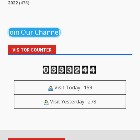
2022
(478)
Join Our Channel
VISITOR COUNTER
Visit Today : 159
Visit Yesterday : 278