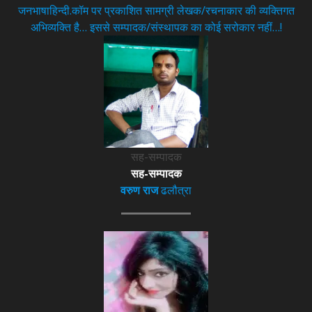
जनभाषाहिन्दी.कॉम पर प्रकाशित सामग्री लेखक/रचनाकार की व्यक्तिगत
अभिव्यक्ति है… इससे सम्पादक/संस्थापक का कोई सरोकार नहीं…!
सह-सम्पादक
सह-सम्पादक
वरुण राज
ढलौत्रा