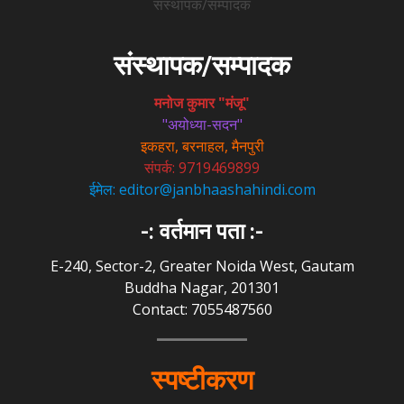
संस्थापक/सम्पादक
संस्थापक/सम्पादक
मनोज कुमार "मंजू"
"अयोध्या-सदन"
इकहरा, बरनाहल, मैनपुरी
संपर्क: 9719469899
ईमेल: editor@janbhaashahindi.com
-: वर्तमान पता :-
E-240, Sector-2, Greater Noida West, Gautam
Buddha Nagar, 201301
Contact: 7055487560
स्पष्टीकरण