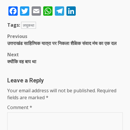
Facebook
Twitter
Email
WhatsApp
Telegram
LinkedIn
Tags:
लघुकथा
Post
Previous
उत्तराखंड साहित्यिक यात्रा पर निकला शैक्षिक संवाद मंच का एक दल
navigation
Next
क्योंकि वह बाप था
Leave a Reply
Your email address will not be published.
Required
fields are marked
*
Comment
*