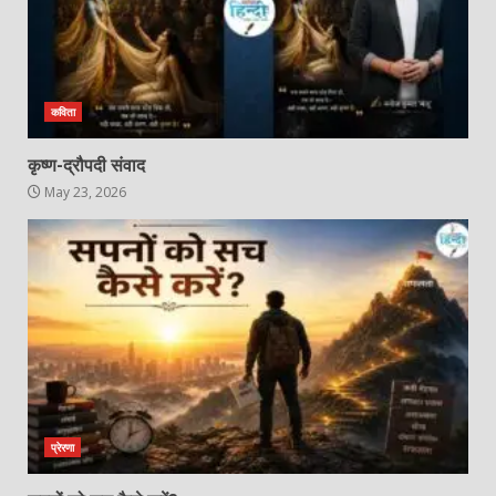
कविता
कृष्ण-द्रौपदी संवाद
May 23, 2026
प्रेरणा