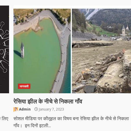
जानकारी
रेसिया झील के नीचे से निकला गाँव
Admin
January 7, 2023
े लिए
सोशल मीडिया पर कौतूहल का विषय बना रेसिया झील के नीचे से निकला
गाँव। इन दिनों इटली...