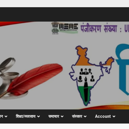
जन
शिक्षा/व्यवसाय
समाचार
संस्कार
Account