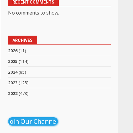
RECENT COMMENTS
No comments to show.
ARCHIVES
2026
(11)
2025
(114)
2024
(85)
2023
(125)
2022
(478)
Join Our Channel