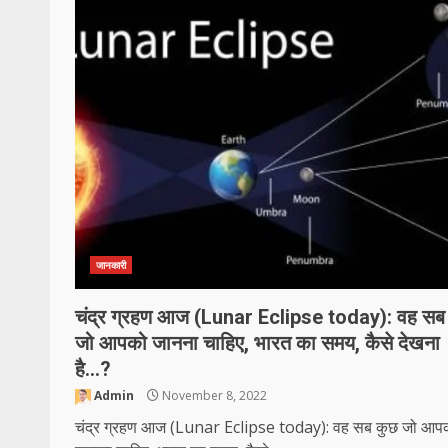
जानकारी
चंद्र ग्रहण आज (Lunar Eclipse today): वह सब
जो आपको जानना चाहिए, भारत का समय, कैसे देखना
है…?
Admin
November 8, 2022
चंद्र ग्रहण आज (Lunar Eclipse today): वह सब कुछ जो आप