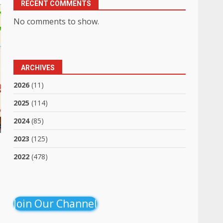
RECENT COMMENTS
No comments to show.
ARCHIVES
2026
(11)
2025
(114)
2024
(85)
2023
(125)
2022
(478)
Join Our Channel