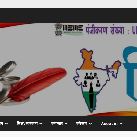
जन
शिक्षा/व्यवसाय
समाचार
संस्कार
Account