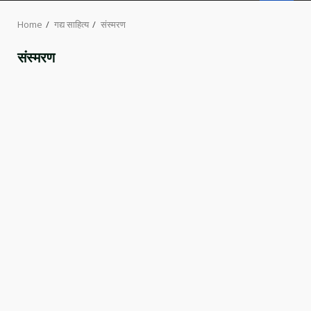
MENU
Home
गद्य साहित्य
संस्मरण
संस्मरण