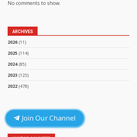
No comments to show.
ARCHIVES
2026
(11)
2025
(114)
2024
(85)
2023
(125)
2022
(478)
Join Our Channel