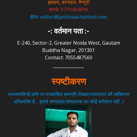
इकहरा, बरनाहल, मैनपुरी
संपर्क: 9719469899
ईमेल: editor@janbhaashahindi.com
-: वर्तमान पता :-
E-240, Sector-2, Greater Noida West, Gautam
Buddha Nagar, 201301
Contact: 7055487560
स्पष्टीकरण
जनभाषाहिन्दी.कॉम पर प्रकाशित सामग्री लेखक/रचनाकार की व्यक्तिगत
अभिव्यक्ति है… इससे सम्पादक/संस्थापक का कोई सरोकार नहीं…!