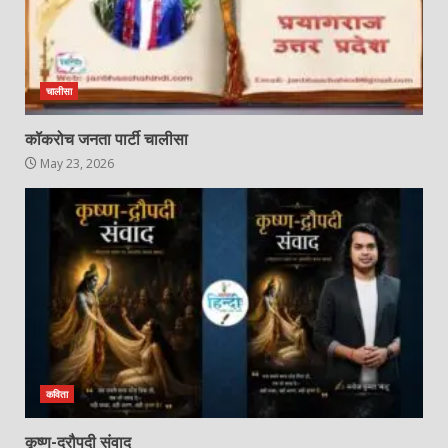
चालीसा
कॉकरोच जनता पार्टी चालीसा
May 23, 2026
कविता
कृष्ण-द्रौपदी संवाद