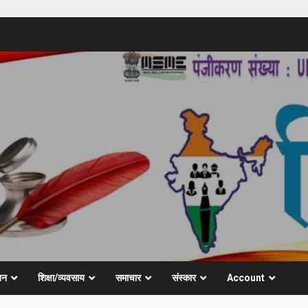
जन
शिक्षा/व्यवसाय
समाचार
संस्कार
Account