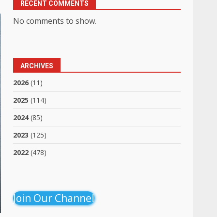
RECENT COMMENTS
No comments to show.
ARCHIVES
2026
(11)
2025
(114)
2024
(85)
2023
(125)
2022
(478)
Join Our Channel