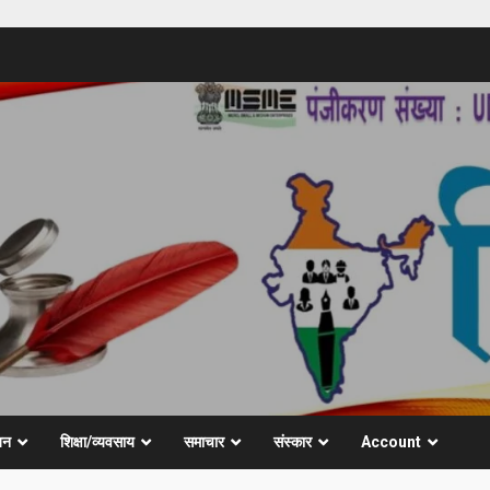
जन
शिक्षा/व्यवसाय
समाचार
संस्कार
Account