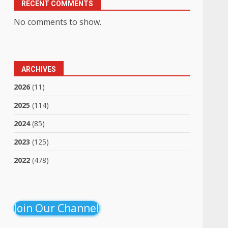
RECENT COMMENTS
No comments to show.
ARCHIVES
2026
(11)
2025
(114)
2024
(85)
2023
(125)
2022
(478)
Join Our Channel