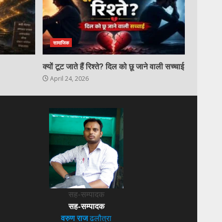
सामाजिक
क्यों टूट जाते हैं रिश्ते? दिल को छू जाने वाली सच्चाई
April 24, 2026
सह-सम्पादक
सह-सम्पादक
वरुण राज
ढलौत्रा