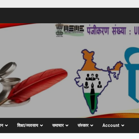
जन
शिक्षा/व्यवसाय
समाचार
संस्कार
Account