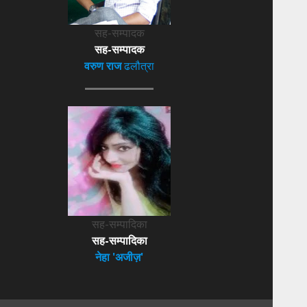
सह-सम्पादक
सह-सम्पादक
वरुण राज
ढलौत्रा
सह-सम्पादिका
सह-सम्पादिका
नेहा 'अजीज़'