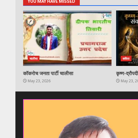
YOU MAY HAVE MISSED
चालीसा
कविता
कॉकरोच जनता पार्टी चालीसा
कृष्ण-द्रौपद
May 23, 2026
May 23, 2