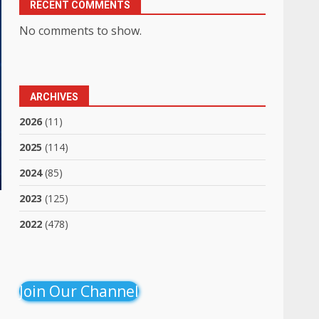
RECENT COMMENTS
No comments to show.
ARCHIVES
2026
(11)
2025
(114)
2024
(85)
2023
(125)
2022
(478)
Join Our Channel