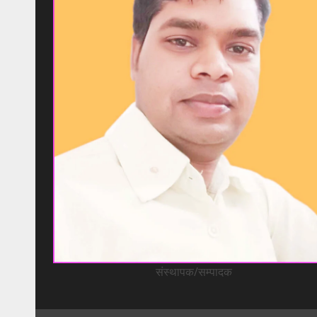
संस्थापक/सम्पादक