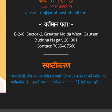
इकहरा, बरनाहल, मैनपुरी
संपर्क: 9719469899
ईमेल: editor@janbhaashahindi.com
-: वर्तमान पता :-
E-240, Sector-2, Greater Noida West, Gautam
Buddha Nagar, 201301
Contact: 7055487560
स्पष्टीकरण
जनभाषाहिन्दी.कॉम पर प्रकाशित सामग्री लेखक/रचनाकार की व्यक्तिगत
अभिव्यक्ति है… इससे सम्पादक/संस्थापक का कोई सरोकार नहीं…!